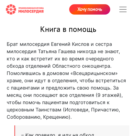
Хочу помочь
Книга в помощь
Брат милосердия Евгений Кислов и сестра
милосердия Татьяна Гашева никогда не знают,
кто и как встретит их во время очередного
обхода отделений Областного онкоцентра.
Помолившись в домовом «Всецарицынском»
храме, они идут в отделения, чтобы встретиться
с пациентами и предложить свою помощь. За
месяц они посещают все отделения (9 этажей),
чтобы помочь пациентам подготовиться к
церковным Таинствам (Исповеди, Причастию,
Соборованию, Крещению).
– Как правило, я иду на обход,