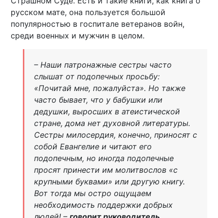
Страшном Суде. Есть и такие книги, как книга о
русском мате, она пользуется большой
популярностью в госпитале ветеранов войн,
среди военных и мужчин в целом.
– Наши патронажные сестры часто
слышат от подопечных просьбу:
«Почитай мне, пожалуйста». Но также
часто бывает, что у бабушки или
дедушки, выросших в атеистической
стране, дома нет духовной литературы.
Сестры милосердия, конечно, приносят с
собой Евангелие и читают его
подопечным, но иногда подопечные
просят принести им молитвослов «с
крупными буквами» или другую книгу.
Вот тогда мы остро ощущаем
необходимость поддержки добрых
людей! –
говорит руководитель