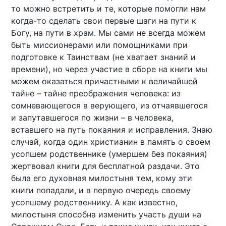
то можно встретить и те, которые помогли нам
когда-то сделать свои первые шаги на пути к
Богу, на пути в храм. Мы сами не всегда можем
быть миссионерами или помощниками при
подготовке к Таинствам (не хватает знаний и
времени), но через участие в сборе на книги мы
можем оказаться причастными к величайшей
тайне – тайне преображения человека: из
сомневающегося в верующего, из отчаявшегося
и запутавшегося по жизни – в человека,
вставшего на путь покаяния и исправления. Знаю
случай, когда один христианин в память о своем
усопшем родственнике (умершем без покаяния)
жертвовал книги для бесплатной раздачи. Это
была его духовная милостыня тем, кому эти
книги попадали, и в первую очередь своему
усопшему родственнику. А как известно,
милостыня способна изменить участь души на