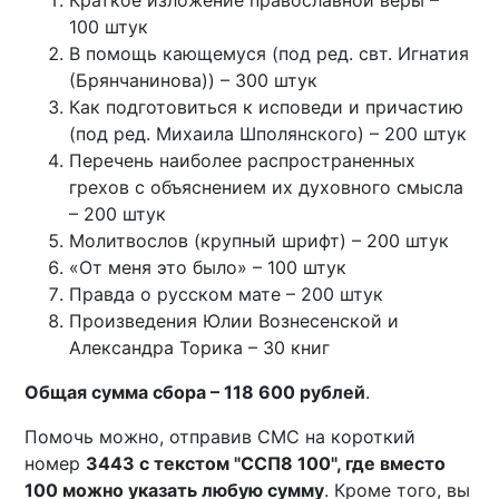
Краткое изложение православной веры –
100 штук
В помощь кающемуся (под ред. свт. Игнатия
(Брянчанинова)) – 300 штук
Как подготовиться к исповеди и причастию
(под ред. Михаила Шполянского) – 200 штук
Перечень наиболее распространенных
грехов с объяснением их духовного смысла
– 200 штук
Молитвослов (крупный шрифт) – 200 штук
«От меня это было» – 100 штук
Правда о русском мате – 200 штук
Произведения Юлии Вознесенской и
Александра Торика – 30 книг
Общая сумма сбора – 118 600 рублей
.
Помочь можно, отправив СМС на короткий
номер
3443 с текстом "ССП8 100", где вместо
100 можно указать любую сумму
. Кроме того, вы