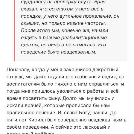
сурдологу на проверку слуха. Врач
сказал, что со слухом у него всё в
порядке, у него аутичное проявление, он
слышит, но только низкие частоты.
После этого мы, конечно же, начали
ездить в разные реабилитационные
центры, но ничего не помогало. Его
поведение было неадекватным.
Поначалу, когда у меня закончился декретный
отпуск, мы даже отдали его в обычный садик, но
воспитателям было тяжело с ним справляться, и
тогда мне пришлось уволиться с работы и всё
время посвятить сыну. Долго мы мучились и
искали врачей, которые прописали бы нам
правильное лечение. И, слава Богу, нашли. До
пяти лет Кирилл был совершенно неадекватным в
своём поведении. А сейчас это ласковый и
послушный ребёнок.