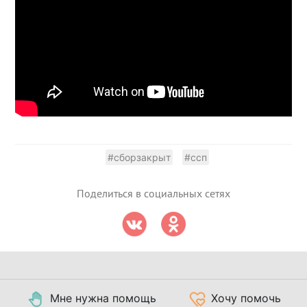
#сборзакрыт
#ссп
Поделиться в социальных сетях
Мне нужна помощь
Хочу помочь