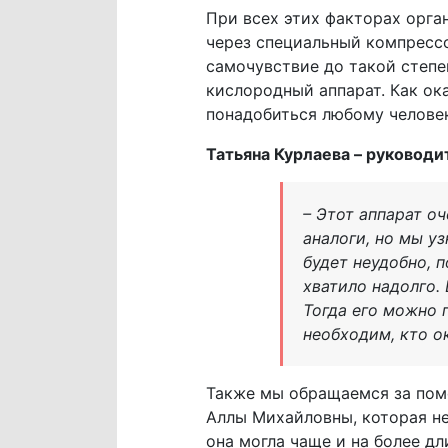
При всех этих факторах орга
через специальный компрессо
самочувствие до такой степен
кислородный аппарат. Как о
понадобиться любому человек
Татьяна Курлаева – руковод
– Этот аппарат о
аналоги, но мы уз
будет неудобно, 
хватило надолго.
Тогда его можно 
необходим, кто о
Также мы обращаемся за пом
Аллы Михайловны, которая не
она могла чаще и на более д