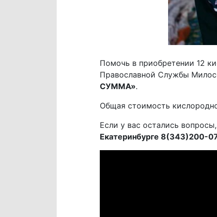
Помочь в приобретении 12 к
Православной Службы Милос
СУММА»
.
Общая стоимость кислородно
Если у вас остались вопросы
Екатеринбурге 8(343)200-0