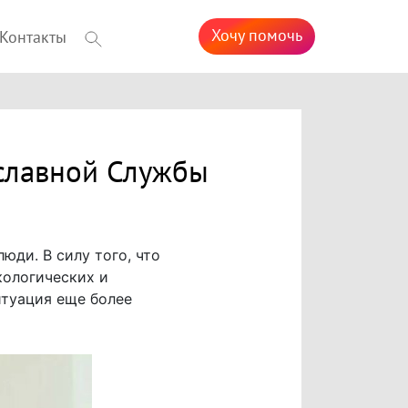
Хочу помочь
Контакты
славной Службы
ди. В силу того, что
кологических и
итуация еще более