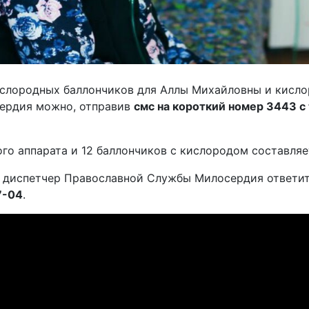
ислородных баллончиков для Аллы Михайловны и кисло
ердия можно, отправив
смс на короткий номер 3443 с
го аппарата и 12 баллончиков с кислородом составля
, диспетчер Православной Службы Милосердия ответи
7-04
.