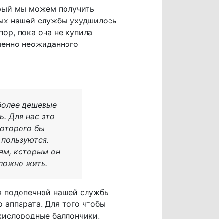
орый мы можем получить
ных нашей службы ухудшилось
пор, пока она не купила
шенно неожиданного
 более дешевые
ь. Для нас это
которого бы
 пользуются.
дям, которым он
сложно жить.
я подопечной нашей службы
 аппарата. Для того чтобы
 кислородные баллончики,