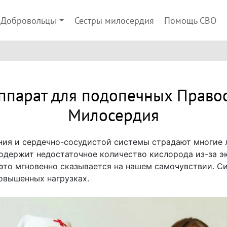
Добровольцы
Сестры милосердия
Помощь СВО
ппарат для подопечных Право
Милосердия
ия и сердечно-сосудистой системы страдают многие лю
одержит недостаточное количество кислорода из-за э
это мгновенно сказывается на нашем самочувствии. С
повышенных нагрузках.