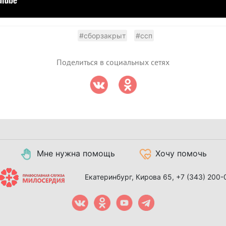
#сборзакрыт
#ссп
Поделиться в социальных сетях
Мне нужна помощь
Хочу помочь
Екатеринбург, Кирова 65,
+7 (343) 200-