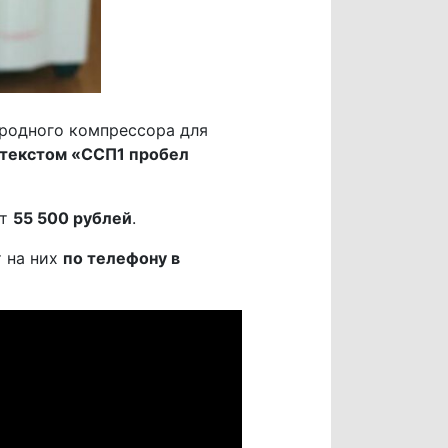
родного компрессора для
 текстом «ССП1 пробел
ет
55 500 рублей
.
т на них
по телефону в