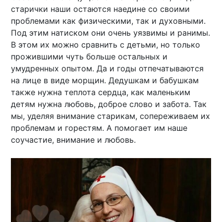
старички наши остаются наедине со своими
проблемами как физическими, так и духовными.
Под этим натиском они очень уязвимы и ранимы.
В этом их можно сравнить с детьми, но только
прожившими чуть больше остальных и
умудренных опытом. Да и годы отпечатываются
на лице в виде морщин. Дедушкам и бабушкам
также нужна теплота сердца, как маленьким
детям нужна любовь, доброе слово и забота. Так
мы, уделяя внимание старикам, сопереживаем их
проблемам и горестям. А помогает им наше
соучастие, внимание и любовь.