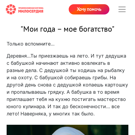
Хочу помочь
"Мои года – мое богатство"
Только вспомните…
Деревня…Ты приезжаешь на лето. И тут дедушка
с бабушкой начинают активно вовлекать в
разные дела. С дедушкой ты ходишь на рыбалку
и на охоту. С бабушкой собираешь грибы. На
другой день снова с дедушкой копаешь картошку
и пропалываешь грядку. А бабушка в то время
приглашает тебя на кухню постигать мастерство
юного кулинара. И так до бесконечности… все
лето! Наверняка, у многих так было.