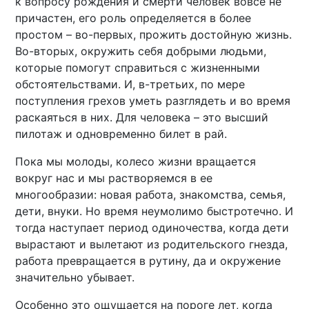
к вопросу рождения и смерти человек вовсе не
причастен, его роль определяется в более
простом – во-первых, прожить достойную жизнь.
Во-вторых, окружить себя добрыми людьми,
которые помогут справиться с жизненными
обстоятельствами. И, в-третьих, по мере
поступления грехов уметь разглядеть и во время
раскаяться в них. Для человека – это высший
пилотаж и одновременно билет в рай.
Пока мы молоды, колесо жизни вращается
вокруг нас и мы растворяемся в ее
многообразии: новая работа, знакомства, семья,
дети, внуки. Но время неумолимо быстротечно. И
тогда наступает период одиночества, когда дети
вырастают и вылетают из родительского гнезда,
работа превращается в рутину, да и окружение
значительно убывает.
Особенно это ощущается на пороге лет, когда