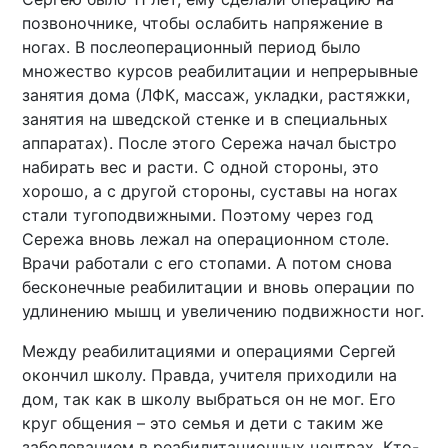
позвоночнике, чтобы ослабить напряжение в
ногах. В послеоперационный период было
множество курсов реабилитации и непрерывные
занятия дома (ЛФК, массаж, укладки, растяжки,
занятия на шведской стенке и в специальных
аппаратах). После этого Сережа начал быстро
набирать вес и расти. С одной стороны, это
хорошо, а с другой стороны, суставы на ногах
стали тугоподвижными. Поэтому через год
Сережа вновь лежал на операционном столе.
Врачи работали с его стопами. А потом снова
бесконечные реабилитации и вновь операции по
удлинению мышц и увеличению подвижности ног.
Между реабилитациями и операциями Сергей
окончил школу. Правда, учителя приходили на
дом, так как в школу выбраться он не мог. Его
круг общения – это семья и дети с таким же
заболеванием в реабилитационных центрах. Кто-