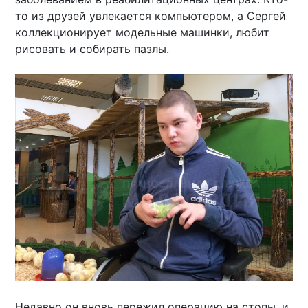
то из друзей увлекается компьютером, а Сергей
коллекционирует модельные машинки, любит
рисовать и собирать пазлы.
Недавно он вновь пережил операцию на стопы, и