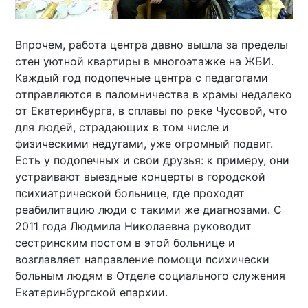
Впрочем, работа центра давно вышла за пределы
стен уютной квартиры в многоэтажке на ЖБИ.
Каждый год подопечные центра с педагогами
отправляются в паломничества в храмы недалеко
от Екатеринбурга, в сплавы по реке Чусовой, что
для людей, страдающих в том числе и
физическими недугами, уже огромный подвиг.
Есть у подопечных и свои друзья: к примеру, они
устраивают выездные концерты в городской
психиатрической больнице, где проходят
реабилитацию люди с такими же диагнозами. С
2011 года Людмила Николаевна руководит
сестринским постом в этой больнице и
возглавляет направление помощи психически
больным людям в Отделе социального служения
Екатеринбургской епархии.