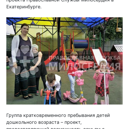
Екатеринбурге.
Группа кратковременного пребывания детей
дошкольного возраста – проект,
предоставляющий возможность семьям с