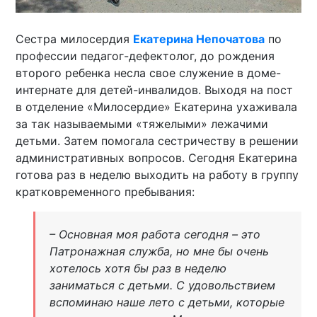
Сестра милосердия
Екатерина Непочатова
по
профессии педагог-дефектолог, до рождения
второго ребенка несла свое служение в доме-
интернате для детей-инвалидов. Выходя на пост
в отделение «Милосердие» Екатерина ухаживала
за так называемыми «тяжелыми» лежачими
детьми. Затем помогала сестричеству в решении
административных вопросов. Сегодня Екатерина
готова раз в неделю выходить на работу в группу
кратковременного пребывания:
– Основная моя работа сегодня – это
Патронажная служба, но мне бы очень
хотелось хотя бы раз в неделю
заниматься с детьми. С удовольствием
вспоминаю наше лето с детьми, которые