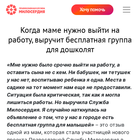
Хочу помочь
Когда маме нужно выйти на
работу, выручит бесплатная группа
для дошколят
«Мне нужно было срочно выйти на работу, а
оставить сына не с кем. Ни бабушек, ни тетушек
у нас нет, воспитываю ребенка я одна. Места в
садике на тот момент нам еще не предоставили.
Ситуация была критическая, так как я могла
лишиться работы. Но выручила Служба
Милосердия. Я случайно наткнулась на
объявление о том, что у нас в городе есть
бесплатная группа для малышей»
– это отзыв
одной из мам, которая стала участницей нового
проекта Православной Службы Милосердия в