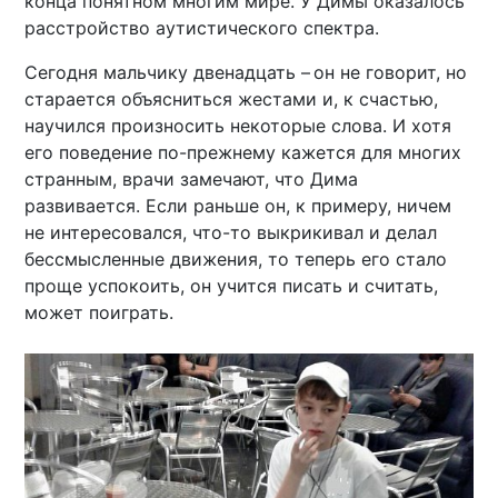
конца понятном многим мире. У Димы оказалось
расстройство аутистического спектра.
Сегодня мальчику двенадцать – он не говорит, но
старается объясниться жестами и, к счастью,
научился произносить некоторые слова. И хотя
его поведение по-прежнему кажется для многих
странным, врачи замечают, что Дима
развивается. Если раньше он, к примеру, ничем
не интересовался, что-то выкрикивал и делал
бессмысленные движения, то теперь его стало
проще успокоить, он учится писать и считать,
может поиграть.