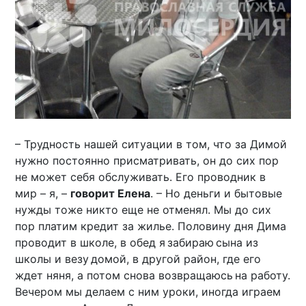
– Трудность нашей ситуации в том, что за Димой
нужно постоянно присматривать, он до сих пор
не может себя обслуживать. Его проводник в
мир – я, –
говорит Елена
. – Но деньги и бытовые
нужды тоже никто еще не отменял. Мы до сих
пор платим кредит за жилье. Половину дня Дима
проводит в школе, в обед я забираю сына из
школы и везу домой, в другой район, где его
ждет няня, а потом снова возвращаюсь на работу.
Вечером мы делаем с ним уроки, иногда играем