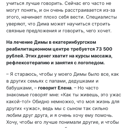
учиться лучше говорить. Сейчас его часто не
могут понять, и он очень расстраивается из-за
этого, начинает плохо себя вести. Специалисты
уверяют, что Дима может научиться строить
связные предложения и говорить, чего хочет.
На лечение Димы в екатеринбургском
реабилитационном центре требуется 73 500
рублей. Этих денег хватит на курсы массажа,
рефлексотерапию и занятия с логопедом.
– Я стараюсь, чтобы у моего Димы было все, как
в других семьях с папами, дедушками и
бабушками, –
говорит Елена
. – Но часто
знакомые говорят мне: «Как ты живешь, это ужас
какой-то!» Обидно немножко, что моя жизнь для
других «ужас», ведь мы с сыном так сильно
любим друг друга, и я очень хочу ему помочь.
Хочу, чтобы его лучше понимали другие, и чтобы