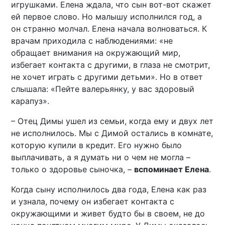
игрушками. Елена ждала, что сын вот-вот скажет
ей первое слово. Но малышу исполнился год, а
он странно молчал. Елена начала волноваться. К
врачам приходила с наблюдениями: «не
обращает внимания на окружающий мир,
избегает контакта с другими, в глаза не смотрит,
не хочет играть с другими детьми». Но в ответ
слышала: «Пейте валерьянку, у вас здоровый
карапуз».
– Отец Димы ушел из семьи, когда ему и двух лет
не исполнилось. Мы с Димой остались в комнате,
которую купили в кредит. Его нужно было
выплачивать, а я думать ни о чем не могла –
только о здоровье сыночка, –
вспоминает Елена
.
Когда сыну исполнилось два года, Елена как раз
и узнала, почему он избегает контакта с
окружающими и живет будто бы в своем, не до