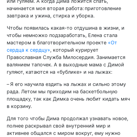
или гуляем. А когда Дима ложится спать,
начинается моя вторая работа: приготовление
завтрака и ужина, стирка и уборка.
Чтобы появилась какая-то отдушина в жизни, и
чтобы немножко подзаработать, Елена стала
мастером в благотворительном проекте
«От
сердца к сердцу»
, который курирует
Православная Служба Милосердия. Занимается
валянием тапочек. А в выходные мама с Димой
гуляют, катаются на «бублике» и на лыжах:
– Я его научила ездить на лыжах и сильно этому
рада. Летом мы приходим на баскетбольную
площадку, так как Димка очень любит кидать мяч
в корзину.
Для того чтобы Дима продолжал узнавать новое,
полнее раскрывал свой внутренний мир и
активнее общался с миром вокруг, ему нужно