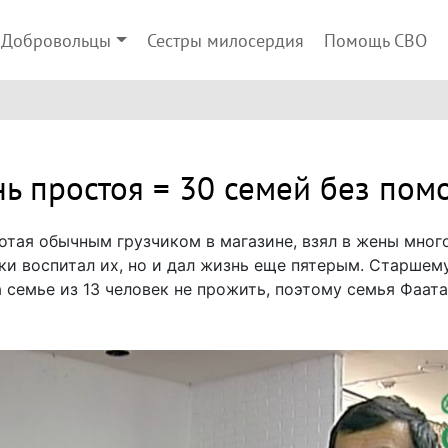
Добровольцы
Сестры милосердия
Помощь СВО
ь простоя = 30 семей без по
отая обычным грузчиком в магазине, взял в жены мно
ки воспитал их, но и дал жизнь еще пятерым. Старшему
а семье из 13 человек не прожить, поэтому семья Фаат