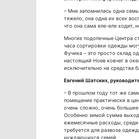
– Мне запомнилась одна семья
тяжело, она одна их всех вос
что она сама еле-еле ходит, н
Многие подопечные Центра ст
часа сортировки одежды могу
Фучика – это просто склад о
настоящий Ноев ковчег в океа
исключительно на средства б
Евгений Шатских, руководит
– В прошлом году тот же сам
помещение практически в цент
очень сложно, очень большие
Особенно зимой сумма выход
ежемесячные расходы, среди 
требуется для развоза одежд
нуждающихся семей.