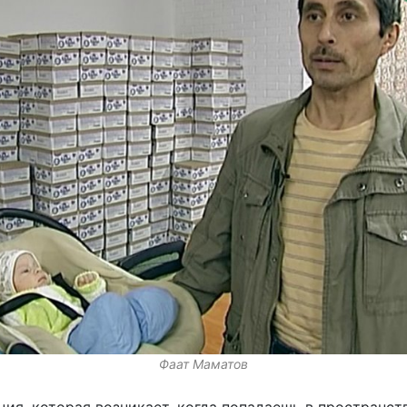
Фаат Маматов
ция, которая возникает, когда попадаешь в пространст