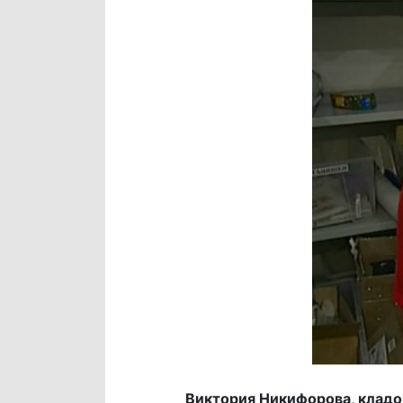
Виктория Никифорова, клад