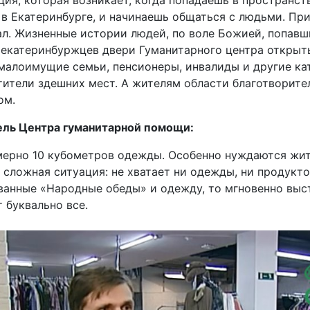
 в Екатеринбурге, и начинаешь общаться с людьми. Пр
ал. Жизненные истории людей, по воле Божией, попавш
екатеринбуржцев двери Гуманитарного центра открыт
 малоимущие семьи, пенсионеры, инвалиды и другие к
тители здешних мест. А жителям области благотворите
ом.
ель Центра гуманитарной помощи:
мерно 10 кубометров одежды. Особенно нуждаются жит
 сложная ситуация: не хватает ни одежды, ни продукто
ванные «Народные обеды» и одежду, то мгновенно выс
 буквально все.