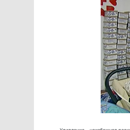
Удивление – неизбежная реак