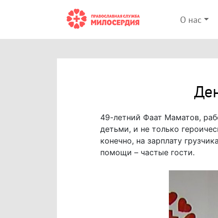
О нас
Ден
49-летний Фаат Маматов, раб
детьми, и не только героичес
конечно, на зарплату грузчик
помощи – частые гости.