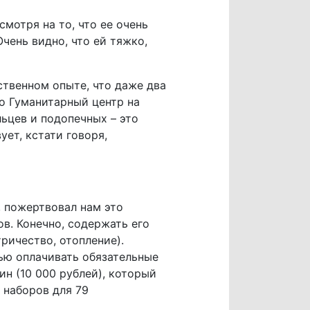
смотря на то, что ее очень
чень видно, что ей тяжко,
ственном опыте, что даже два
о Гуманитарный центр на
ьцев и подопечных – это
ет, кстати говоря,
, пожертвовал нам это
ов. Конечно, содержать его
ричество, отопление).
ью оплачивать обязательные
н (10 000 рублей), который
 наборов для 79