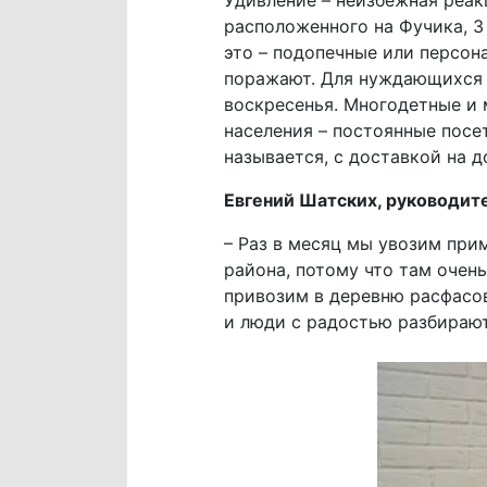
расположенного на Фучика, 3
это – подопечные или персон
поражают. Для нуждающихся 
воскресенья. Многодетные и
населения – постоянные посе
называется, с доставкой на д
Евгений Шатских, руководит
– Раз в месяц мы увозим при
района, потому что там очень
привозим в деревню расфасо
и люди с радостью разбирают