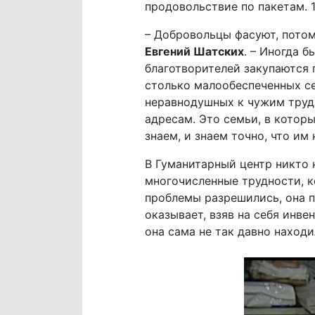
продовольствие по пакетам. 1
– Добровольцы фасуют, потом
Евгений Шатских
. – Иногда 
благотворителей закупаются 
столько малообеспеченных с
неравнодушных к чужим труд
адресам. Это семьи, в котор
знаем, и знаем точно, что им
В Гуманитарный центр никто
многочисленные трудности, к
проблемы разрешились, она п
оказывает, взяв на себя инв
она сама не так давно находи