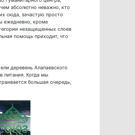
ичем абсолютно неважно, кто
их сюда, зачастую просто
ы ежедневно, кроме
атегории незащищенных слоев
льная помощь приходит, что
ели деревень Алапаевского
в питания. Когда мы
траивается большая очередь,