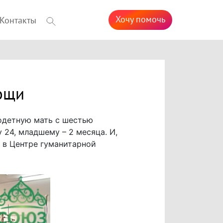
Хочу помочь
Контакты
мощи
годетную мать с шестью
 24, младшему – 2 месяца. И,
а в Центре гуманитарной