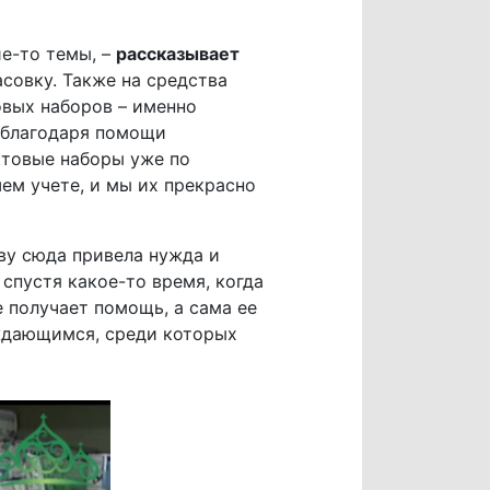
ие-то темы, –
рассказывает
асовку. Также на средства
овых наборов – именно
 благодаря помощи
ктовые наборы уже по
ем учете, и мы их прекрасно
ву сюда привела нужда и
спустя какое-то время, когда
 получает помощь, а сама ее
уждающимся, среди которых