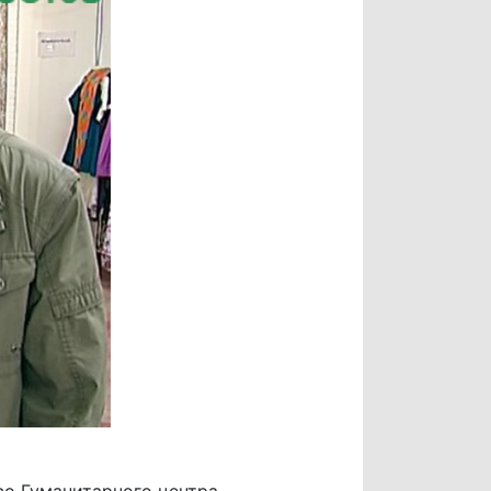
во Гуманитарного центра,