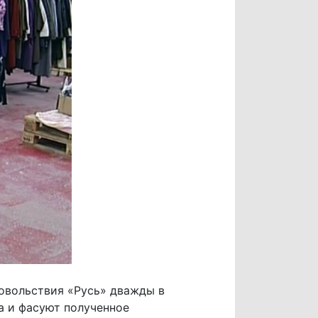
овольствия «Русь» дважды в
а и фасуют полученное