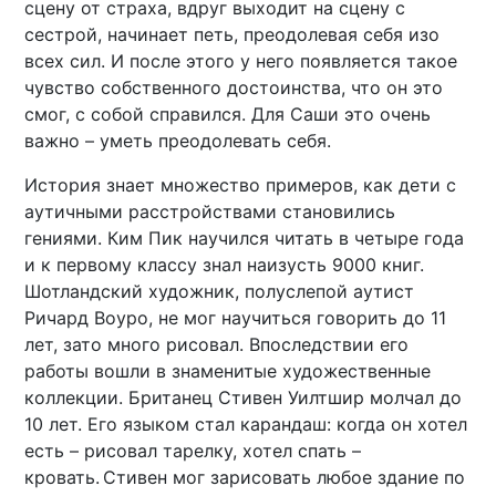
сцену от страха, вдруг выходит на сцену с
сестрой, начинает петь, преодолевая себя изо
всех сил. И после этого у него появляется такое
чувство собственного достоинства, что он это
смог, с собой справился. Для Саши это очень
важно – уметь преодолевать себя.
История знает множество примеров, как дети с
аутичными расстройствами становились
гениями. Ким Пик научился читать в четыре года
и к первому классу знал наизусть 9000 книг.
Шотландский художник, полуслепой аутист
Ричард Воуро, не мог научиться говорить до 11
лет, зато много рисовал. Впоследствии его
работы вошли в знаменитые художественные
коллекции. Британец Стивен Уилтшир молчал до
10 лет. Его языком стал карандаш: когда он хотел
есть – рисовал тарелку, хотел спать –
кровать. Стивен мог зарисовать любое здание по