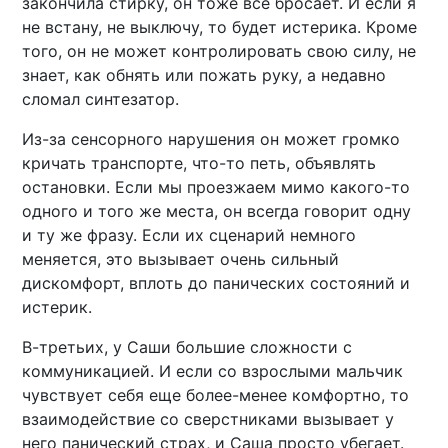
закончила стирку, он тоже все бросает. И если я
не встану, не выключу, то будет истерика. Кроме
того, он не может контролировать свою силу, не
знает, как обнять или пожать руку, а недавно
сломал синтезатор.
Из-за сенсорного нарушения он может громко
кричать транспорте, что-то петь, объявлять
остановки. Если мы проезжаем мимо какого-то
одного и того же места, он всегда говорит одну
и ту же фразу. Если их сценарий немного
меняется, это вызывает очень сильный
дискомфорт, вплоть до панических состояний и
истерик.
В-третьих, у Саши большие сложности с
коммуникацией. И если со взрослыми мальчик
чувствует себя еще более-менее комфортно, то
взаимодействие со сверстниками вызывает у
него панический страх, и Саша просто убегает.