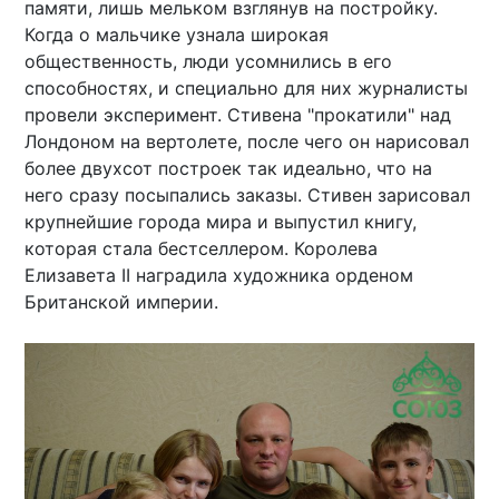
памяти, лишь мельком взглянув на постройку.
Когда о мальчике узнала широкая
общественность, люди усомнились в его
способностях, и специально для них журналисты
провели эксперимент. Стивена "прокатили" над
Лондоном на вертолете, после чего он нарисовал
более двухсот построек так идеально, что на
него сразу посыпались заказы. Стивен зарисовал
крупнейшие города мира и выпустил книгу,
которая стала бестселлером. Королева
Елизавета II наградила художника орденом
Британской империи.