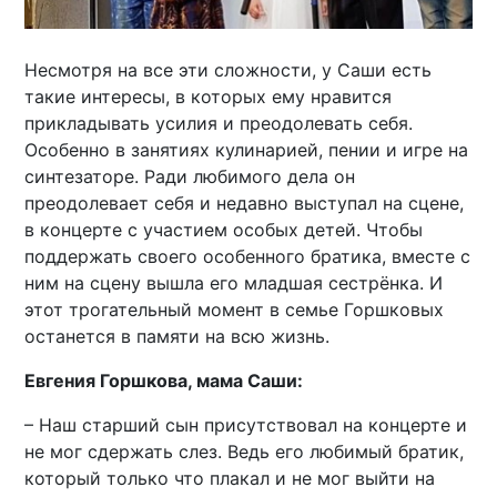
Несмотря на все эти сложности, у Саши есть
такие интересы, в которых ему нравится
прикладывать усилия и преодолевать себя.
Особенно в занятиях кулинарией, пении и игре на
синтезаторе. Ради любимого дела он
преодолевает себя и недавно выступал на сцене,
в концерте с участием особых детей. Чтобы
поддержать своего особенного братика, вместе с
ним на сцену вышла его младшая сестрёнка. И
этот трогательный момент в семье Горшковых
останется в памяти на всю жизнь.
Евгения Горшкова, мама Саши:
– Наш старший сын присутствовал на концерте и
не мог сдержать слез. Ведь его любимый братик,
который только что плакал и не мог выйти на