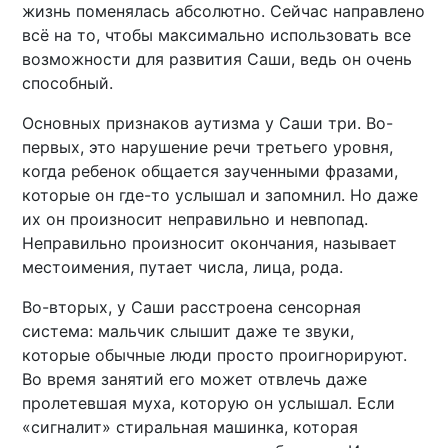
жизнь поменялась абсолютно. Сейчас направлено
всё на то, чтобы максимально использовать все
возможности для развития Саши, ведь он очень
способный.
Основных признаков аутизма у Саши три. Во-
первых, это нарушение речи третьего уровня,
когда ребенок общается заученными фразами,
которые он где-то услышал и запомнил. Но даже
их он произносит неправильно и невпопад.
Неправильно произносит окончания, называет
местоимения, путает числа, лица, рода.
Во-вторых, у Саши расстроена сенсорная
система: мальчик слышит даже те звуки,
которые обычные люди просто проигнорируют.
Во время занятий его может отвлечь даже
пролетевшая муха, которую он услышал. Если
«сигналит» стиральная машинка, которая