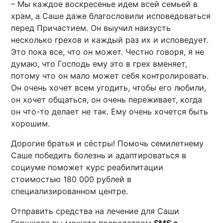
– Мы каждое воскресенье идем всей семьей в
храм, а Саше даже благословили исповедоваться
перед Причастием. Он выучил наизусть
несколько грехов и каждый раз их и исповедует.
Это пока все, что он может. Честно говоря, я не
думаю, что Господь ему это в грех вменяет,
потому что он мало может себя контролировать.
Он очень хочет всем угодить, чтобы его любили,
он хочет общаться, он очень переживает, когда
он что-то делает не так. Ему очень хочется быть
хорошим.
Дорогие братья и сёстры! Помочь семилетнему
Саше победить болезнь и адаптироваться в
социуме поможет курс реабилитации
стоимостью 180 000 рублей в
специализированном центре.
Отправить средства на лечение для Саши
Горшкова вы можете посредством
SMS с