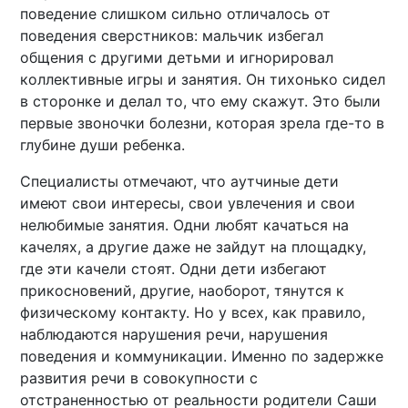
поведение слишком сильно отличалось от
поведения сверстников: мальчик избегал
общения с другими детьми и игнорировал
коллективные игры и занятия. Он тихонько сидел
в сторонке и делал то, что ему скажут. Это были
первые звоночки болезни, которая зрела где-то в
глубине души ребенка.
Специалисты отмечают, что аутчиные дети
имеют свои интересы, свои увлечения и свои
нелюбимые занятия. Одни любят качаться на
качелях, а другие даже не зайдут на площадку,
где эти качели стоят. Одни дети избегают
прикосновений, другие, наоборот, тянутся к
физическому контакту. Но у всех, как правило,
наблюдаются нарушения речи, нарушения
поведения и коммуникации. Именно по задержке
развития речи в совокупности с
отстраненностью от реальности родители Саши