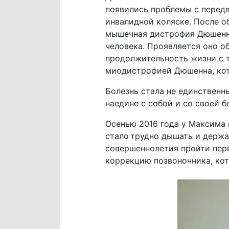
появились проблемы с передв
инвалидной коляске. После о
мышечная дистрофия Дюшенна.
человека. Проявляется оно об
продолжительность жизни с т
миодистрофией Дюшенна, кот
Болезнь стала не единственн
наедине с собой и со своей б
Осенью 2016 года у Максима н
стало трудно дышать и держа
совершеннолетия пройти перв
коррекцию позвоночника, кот