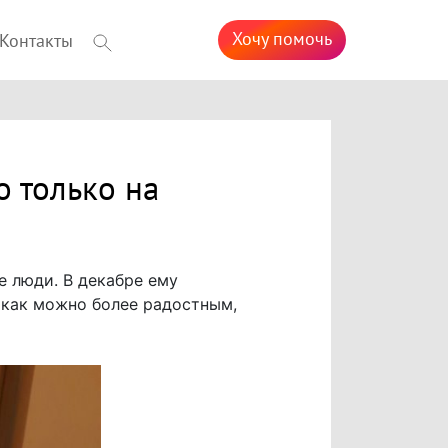
Хочу помочь
Контакты
 только на
е люди. В декабре ему
л как можно более радостным,