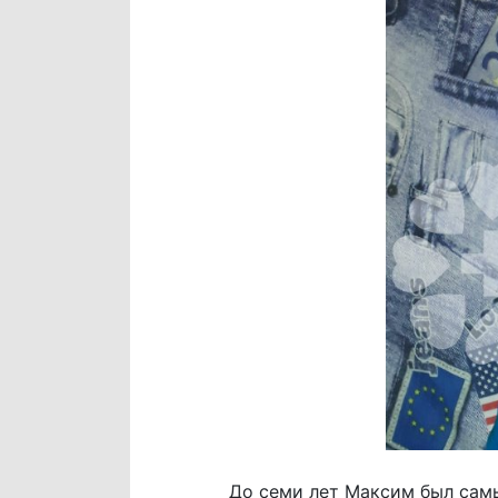
До семи лет Максим был самы