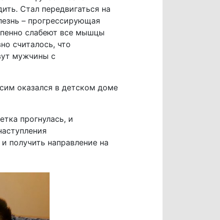
ить. Стал передвигаться на
олезнь – прогрессирующая
епенно слабеют все мышцы
но считалось, что
вут мужчины с
сим оказался в детском доме
етка прогнулась, и
наступления
и получить направление на