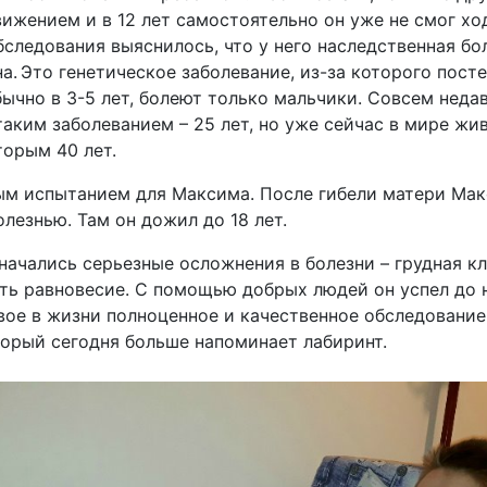
ижением и в 12 лет самостоятельно он уже не смог ход
бследования выяснилось, что у него наследственная б
 Это генетическое заболевание, из-за которого пост
ычно в 3-5 лет, болеют только мальчики. Совсем недав
аким заболеванием – 25 лет, но уже сейчас в мире жи
орым 40 лет.
ым испытанием для Максима. После гибели матери Мак
олезнью. Там он дожил до 18 лет.
ачались серьезные осложнения в болезни – грудная кл
ть равновесие. С помощью добрых людей он успел до 
ое в жизни полноценное и качественное обследование 
орый сегодня больше напоминает лабиринт.