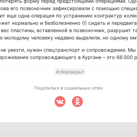
 потерять форму перед предстоящими операциями. Одн
рова его позвоночник зафиксировали с помощью специ
т еще одна операция по устранению контрактур коле
жет нормально и безболезненно (!) сидеть и передвига
 вес пластины, вставленной в позвоночник, разрушит т
ю молодому человеку недавно выделили, но одному ему
не увезти, нужен спецтранспорт и сопровождение. Мы
роживание сопровождающего в Кургане – это 66 000 р
#сборзакрыт
Поделиться в социальных сетях