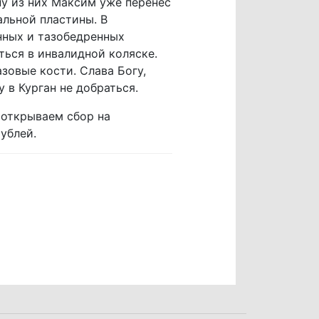
у из них Максим уже перенес
альной пластины. В
нных и тазобедренных
ться в инвалидной коляске.
азовые кости. Слава Богу,
 в Курган не добраться.
 открываем сбор на
ублей.