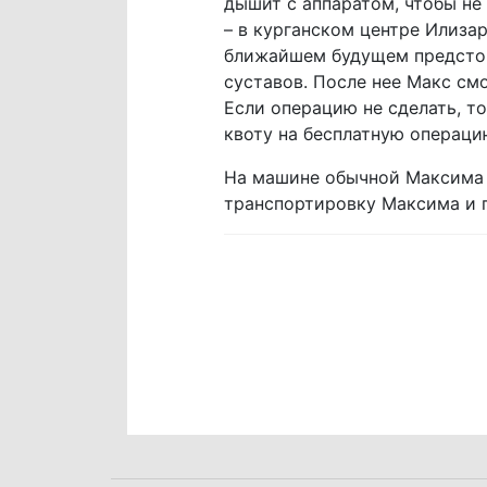
дышит с аппаратом, чтобы не
– в курганском центре Илиза
ближайшем будущем предстои
суставов. После нее Макс смо
Если операцию не сделать, то
квоту на бесплатную операци
На машине обычной Максима 
транспортировку Максима и п