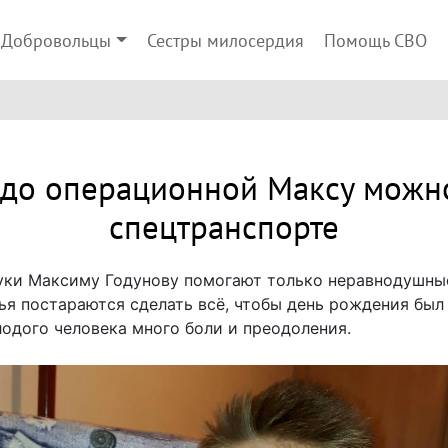
Добровольцы
Сестры милосердия
Помощь СВО
 до операционной Максу можно
спецтранспорте
руки Максиму Годунову помогают только неравнодушны
узья постараются сделать всё, чтобы день рождения бы
лодого человека много боли и преодоления.