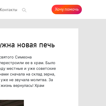
Хочу помочь
Контакты
нужна новая печь
 святого Симеона
перестроили ее в храм. Было
году местные и уже советские
ами сначала на склад зерна,
 уже не звучала молитва. За
 жизнь вернулась! Храм