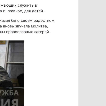
езжающих служить в
и, главное, для детей.
сказал бы о своем радостном
а вновь звучала молитва,
ены православных лагерей.