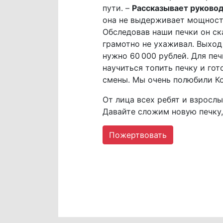
пути. –
Рассказывает руковод
она не выдерживает мощност
Обследовав наши печки он ска
грамотно не ухаживал. Выход 
нужно 60 000 рублей. Для печ
научиться топить печку и гот
смены. Мы очень полюбили Ко
От лица всех ребят и взросл
Давайте сложим новую печку,
Пожертвовать