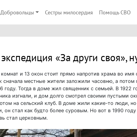
Добровольцы
Сестры милосердия
Помощь СВО
 экспедиция «За други своя», 
комнат и 13 окон стоит прямо напротив храма во имя
ак сначала местные жители заложили часовню, а потом 
6 году. Тогда в доме жил священник с семьей. В 1922 
ника изгнали, и дом долго смотрел своими пустыми окн
отом на сельский клуб. В доме жили какие-то люди, но
, он стал как будто более суровым. Но вот в 1990 году
вь стал церковным.