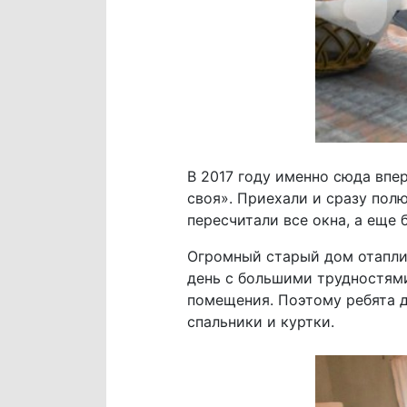
В 2017 году именно сюда впе
своя». Приехали и сразу по
пересчитали все окна, а еще
Огромный старый дом отаплив
день с большими трудностями 
помещения. Поэтому ребята д
спальники и куртки.