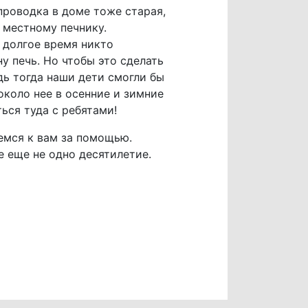
проводка в доме тоже старая,
 местному печнику.
и долгое время никто
у печь. Но чтобы это сделать
дь тогда наши дети смогли бы
около нее в осенние и зимние
ься туда с ребятами!
емся к вам за помощью.
 еще не одно десятилетие.