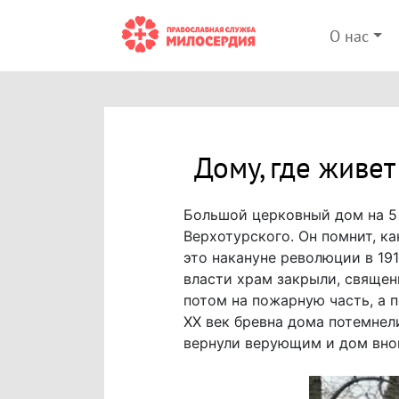
О нас
Дому, где живет
Большой церковный дом на 5 
Верхотурского. Он помнит, к
это накануне революции в 191
власти храм закрыли, священ
потом на пожарную часть, а п
XX век бревна дома потемнели
вернули верующим и дом вно