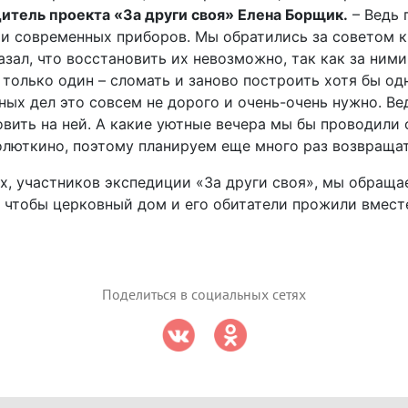
итель проекта «За други своя» Елена Борщик.
– Ведь 
и современных приборов. Мы обратились за советом к
зал, что восстановить их невозможно, так как за ним
только один – сломать и заново построить хотя бы одн
ных дел это совсем не дорого и очень-очень нужно. Ве
овить на ней. А какие уютные вечера мы бы проводили 
люткино, поэтому планируем еще много раз возвращат
ых, участников экспедиции «За други своя», мы обраща
 чтобы церковный дом и его обитатели прожили вместе
Поделиться в социальных сетях