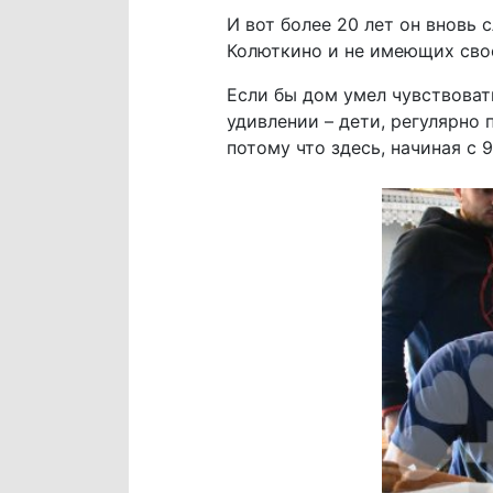
И вот более 20 лет он внов
Колюткино и не имеющих свое
Если бы дом умел чувствовать
удивлении – дети, регулярно
потому что здесь, начиная с