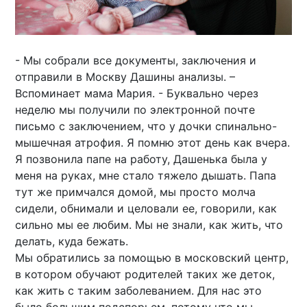
- Мы собрали все документы, заключения и
отправили в Москву Дашины анализы. –
Вспоминает мама Мария. - Буквально через
неделю мы получили по электронной почте
письмо с заключением, что у дочки спинально-
мышечная атрофия. Я помню этот день как вчера.
Я позвонила папе на работу, Дашенька была у
меня на руках, мне стало тяжело дышать. Папа
тут же примчался домой, мы просто молча
сидели, обнимали и целовали ее, говорили, как
сильно мы ее любим. Мы не знали, как жить, что
делать, куда бежать.
Мы обратились за помощью в московский центр,
в котором обучают родителей таких же деток,
как жить с таким заболеванием. Для нас это