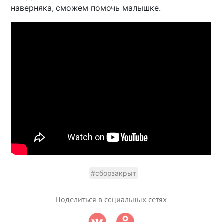
наверняка, сможем помочь малышке.
#сборзакрыт
Поделиться в социальных сетях