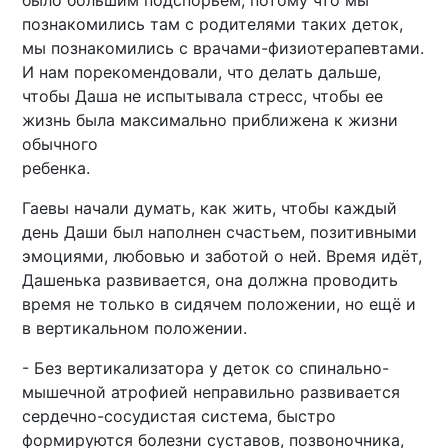
было большим подспорьем, потому что мы
познакомились там с родителями таких деток,
мы познакомились с врачами-физиотерапевтами.
И нам порекомендовали, что делать дальше,
чтобы Даша не испытывала стресс, чтобы ее
жизнь была максимально приближена к жизни
обычного
ребенка.
Гаевы начали думать, как жить, чтобы каждый
день Даши был наполнен счастьем, позитивными
эмоциями, любовью и заботой о ней. Время идёт,
Дашенька развивается, она должна проводить
время не только в сидячем положении, но ещё и
в вертикальном положении.
- Без вертикализатора у деток со спинально-
мышечной атрофией неправильно развивается
сердечно-сосудистая система, быстро
формируются болезни суставов, позвоночника,