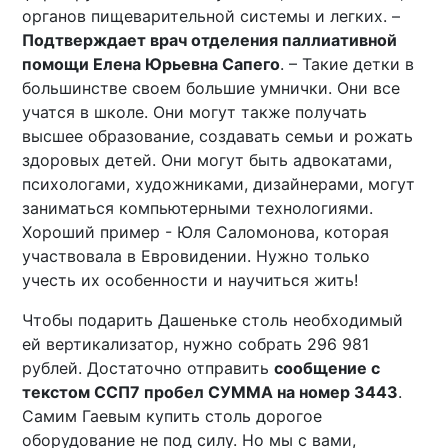
органов пищеварительной системы и легких. –
Подтверждает врач отделения паллиативной
помощи Елена Юрьевна Сапего
. – Такие детки в
большинстве своем большие умнички. Они все
учатся в школе. Они могут также получать
высшее образование, создавать семьи и рожать
здоровых детей. Они могут быть адвокатами,
психологами, художниками, дизайнерами, могут
заниматься компьютерными технологиями.
Хороший пример - Юля Саломонова, которая
участвовала в Евровидении. Нужно только
учесть их особенности и научиться жить!
Чтобы подарить Дашеньке столь необходимый
ей вертикализатор, нужно собрать 296 981
рублей. Достаточно отправить
сообщение с
текстом ССП7 пробел СУММА на номер 3443
.
Самим Гаевым купить столь дорогое
оборудование не под силу. Но мы с вами,