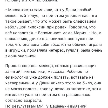
- Массажисты замечали, что у Даши слабый
мышечный тонус, но при этом уверяли нас, что
такое бывает, что это может быть следствием
небольшой гипоксии при родах. Говорили, что
всё наладится. – Вспоминает мама Мария. - Но, к
сожалению, дочке становилось все хуже при
том, что она вела себя абсолютно обычно: играла
в игрушки, проявляла интерес, гулила, была очень
эмоциональной.
Прошло еще два месяца, полных развивающих
занятий, гимнастики, массажа. Ребенок по
физиологии уже должен ползать, вставать на
четвереньки. А у Даши ничего этого не было, она
не могла поднять голову, лежа на животике, хотя
интеллектуально при этом она развивалась
согласно возраста.
По результатам МРТ у Дашеньки выявили