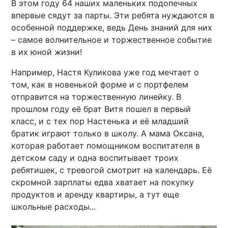
В этом году 64 наших маленьких подопечных
впервые сядут за парты. Эти ребята нуждаются в
особенной поддержке, ведь День знаний для них
– самое волнительное и торжественное событие
в их юной жизни!
Например, Настя Куликова уже год мечтает о
том, как в новенькой форме и с портфелем
отправится на торжественную линейку. В
прошлом году её брат Витя пошел в первый
класс, и с тех пор Настенька и её младший
братик играют только в школу. А мама Оксана,
которая работает помощником воспитателя в
детском саду и одна воспитывает троих
ребятишек, с тревогой смотрит на календарь. Её
скромной зарплаты едва хватает на покупку
продуктов и аренду квартиры, а тут еще
школьные расходы...