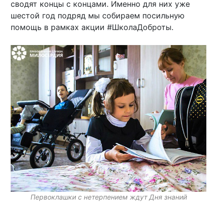
сводят концы с концами. Именно для них уже
шестой год подряд мы собираем посильную
помощь в рамках акции #ШколаДоброты.
Первоклашки с нетерпением ждут Дня знаний