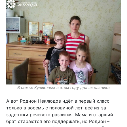
В семье Куликовых в этом году два школьника
А вот Родион Неклюдов идёт в первый класс
только в восемь с половиной лет, всё из-за
задержки речевого развития. Мама и старший
брат стараются его поддержать, но Родион –