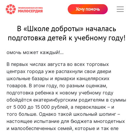
Хочу помочь
В «Школе доброты» началась
подготовка детей к учебному году!
омочь может каждый!...
В первых числах августа во всех торговых
центрах города уже распахнули свои двери
школьные базары и ярмарки канцелярских
товаров. В этом году, по разным оценкам,
подготовка ребенка к новому учебному году
обойдётся екатеринбургским родителям в суммы
от 5 000 до 15 000 рублей, а первоклашек – и
того больше. Однако такой школьный шопинг –
настоящее испытание для бюджета многодетных
и малообеспеченных семей, которые и так еле