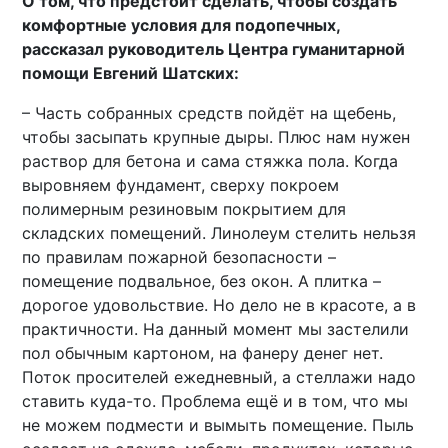
О том, что предстоит сделать, чтобы создать
комфортные условия для подопечных,
рассказал руководитель Центра гуманитарной
помощи Евгений Шатских:
– Часть собранных средств пойдёт на щебень,
чтобы засыпать крупные дыры. Плюс нам нужен
раствор для бетона и сама стяжка пола. Когда
выровняем фундамент, сверху покроем
полимерным резиновым покрытием для
складских помещений. Линолеум стелить нельзя
по правилам пожарной безопасности –
помещение подвальное, без окон. А плитка –
дорогое удовольствие. Но дело не в красоте, а в
практичности. На данный момент мы застелили
пол обычным картоном, на фанеру денег нет.
Поток просителей ежедневный, а стеллажи надо
ставить куда-то. Проблема ещё и в том, что мы
не можем подмести и вымыть помещение. Пыль