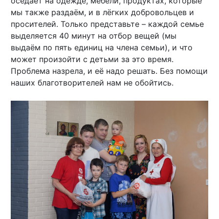
оседает на одежде, мебели, продуктах, которые
мы также раздаём, и в лёгких добровольцев и
просителей. Только представьте – каждой семье
выделяется 40 минут на отбор вещей (мы
выдаём по пять единиц на члена семьи), и что
может произойти с детьми за это время.
Проблема назрела, и её надо решать. Без помощи
наших благотворителей нам не обойтись.