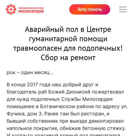
Хочу помочь
Аварийный пол в Центре
гуманитарной помощи
травмоопасен для подопечных!
Сбор на ремонт
рок – один месяц...
В конце 2017 года наш добрый друг и
благодетель раб Божий Дионисий пожертвовал
для нужд подопечных Службы Милосердия
помещение в Ботаническом районе по адресу ул.
Фучика, дом 3. Ранее там был ресторан, и
бывший собственник при выезде демонтировал
напольное покрытие, обнажив бетонную стяжку.
И когда-то красивый ровный пол превратился