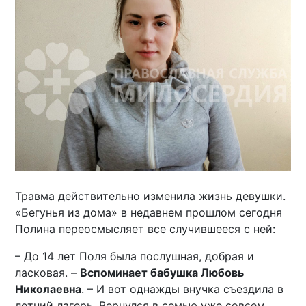
Травма действительно изменила жизнь девушки.
«Бегунья из дома» в недавнем прошлом сегодня
Полина переосмысляет все случившееся с ней:
– До 14 лет Поля была послушная, добрая и
ласковая. –
Вспоминает бабушка Любовь
Николаевна
. – И вот однажды внучка съездила в
летний лагерь. Вернулся в семью уже совсем