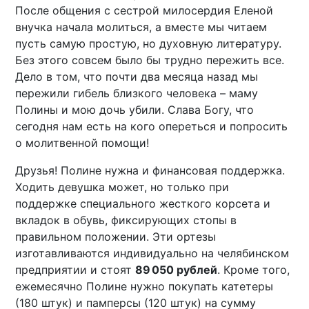
После общения с сестрой милосердия Еленой
внучка начала молиться, а вместе мы читаем
пусть самую простую, но духовную литературу.
Без этого совсем было бы трудно пережить все.
Дело в том, что почти два месяца назад мы
пережили гибель близкого человека – маму
Полины и мою дочь убили. Слава Богу, что
сегодня нам есть на кого опереться и попросить
о молитвенной помощи!
Друзья! Полине нужна и финансовая поддержка.
Ходить девушка может, но только при
поддержке специального жесткого корсета и
вкладок в обувь, фиксирующих стопы в
правильном положении. Эти ортезы
изготавливаются индивидуально на челябинском
предприятии и стоят
89 050 рублей
. Кроме того,
ежемесячно Полине нужно покупать катетеры
(180 штук) и памперсы (120 штук) на сумму