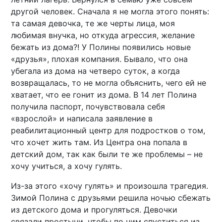
другой человек. Сначала я не могла этого понять:
та самая девочка, те же черты лица, моя
любимая внучка, но откуда агрессия, желание
бежать из дома?! У Полины появились новые
«друзья», плохая компания. Бывало, что она
убегала из дома на четверо суток, а когда
возвращалась, то не могла объяснить, чего ей не
хватает, что ее гонит из дома. В 14 лет Полина
получила паспорт, почувствовала себя
«взрослой» и написала заявление в
реабилитационный центр для подростков о том,
что хочет жить там. Из Центра она попала в
детский дом, так как были те же проблемы – не
хочу учиться, а хочу гулять.
Из-за этого «хочу гулять» и произошла трагедия.
Зимой Полина с друзьями решила ночью сбежать
из детского дома и прогуляться. Девочки
связали простыни, чтобы по ним спуститься из