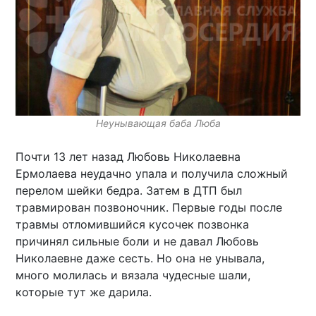
Неунывающая баба Люба
Почти 13 лет назад Любовь Николаевна
Ермолаева неудачно упала и получила сложный
перелом шейки бедра. Затем в ДТП был
травмирован позвоночник. Первые годы после
травмы отломившийся кусочек позвонка
причинял сильные боли и не давал Любовь
Николаевне даже сесть. Но она не унывала,
много молилась и вязала чудесные шали,
которые тут же дарила.