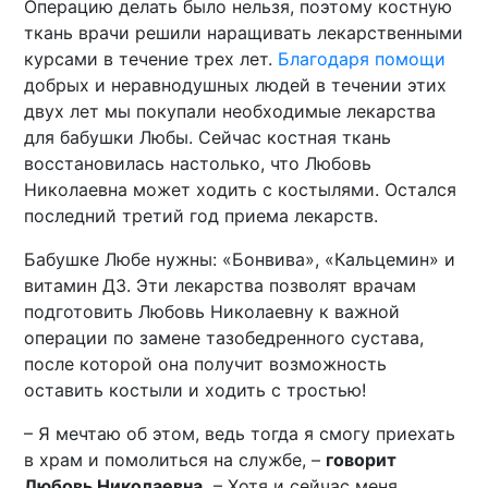
Операцию делать было нельзя, поэтому костную
ткань врачи решили наращивать лекарственными
курсами в течение трех лет.
Благодаря помощи
добрых и неравнодушных людей в течении этих
двух лет мы покупали необходимые лекарства
для бабушки Любы. Сейчас костная ткань
восстановилась настолько, что Любовь
Николаевна может ходить с костылями. Остался
последний третий год приема лекарств.
Бабушке Любе нужны: «Бонвива», «Кальцемин» и
витамин Д3. Эти лекарства позволят врачам
подготовить Любовь Николаевну к важной
операции по замене тазобедренного сустава,
после которой она получит возможность
оставить костыли и ходить с тростью!
– Я мечтаю об этом, ведь тогда я смогу приехать
в храм и помолиться на службе, –
говорит
Любовь Николаевна.
– Хотя и сейчас меня