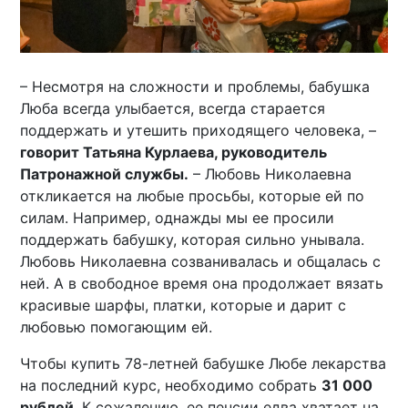
– Несмотря на сложности и проблемы, бабушка
Люба всегда улыбается, всегда старается
поддержать и утешить приходящего человека, –
говорит Татьяна Курлаева, руководитель
Патронажной службы.
– Любовь Николаевна
откликается на любые просьбы, которые ей по
силам. Например, однажды мы ее просили
поддержать бабушку, которая сильно унывала.
Любовь Николаевна созванивалась и общалась с
ней. А в свободное время она продолжает вязать
красивые шарфы, платки, которые и дарит с
любовью помогающим ей.
Чтобы купить 78-летней бабушке Любе лекарства
на последний курс, необходимо собрать
31 000
рублей
. К сожалению, ее пенсии едва хватает на