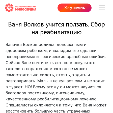
Хочу помочь
Ваня Волков учится ползать. Сбор
на реабилитацию
Ванечка Волков родился доношенным и
здоровым ребенком, инвалидом его сделали
непоправимые и трагические врачебные ошибки.
Сейчас Ване почти пять лет, но в результате
тяжелого поражения мозга он не может
самостоятельно сидеть, стоять, ходить и
разговаривать. Малыш не кушает сам и не ходит
в туалет. НО! Всему этому он может научиться
благодаря постоянному, интенсивному,
качественному реабилитационному лечению.
Специалисты склоняются к тому, что Ваня может
восстановить большую часть утраченных