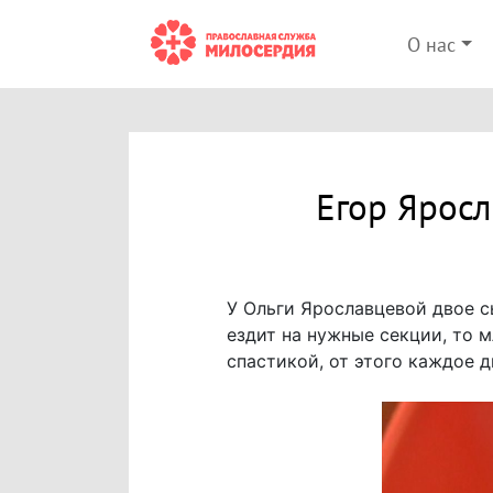
О нас
Егор Ярос
У Ольги Ярославцевой двое с
ездит на нужные секции, то 
спастикой, от этого каждое 