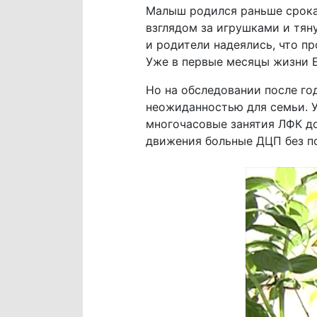
Малыш родился раньше срока,
взглядом за игрушками и тяну
и родители надеялись, что п
Уже в первые месяцы жизни Е
Но на обследовании после го
неожиданностью для семьи. У
многочасовые занятия ЛФК д
движения больные ДЦП без по