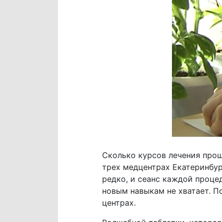
Сколько курсов лечения прош
трех медцентрах Екатеринбур
редко, и сеанс каждой проце
новым навыкам не хватает. П
центрах.