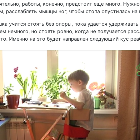
ятельно, работы, конечно, предстоит еще много. Нужн
ем, расслаблять мышцы ног, чтобы стопа опустилась на
шка учится стоять без опоры, пока удается удерживать
сем немного, но стоять ровно, когда не получается рас
сто. Именно на это будет направлен следующий кус реа