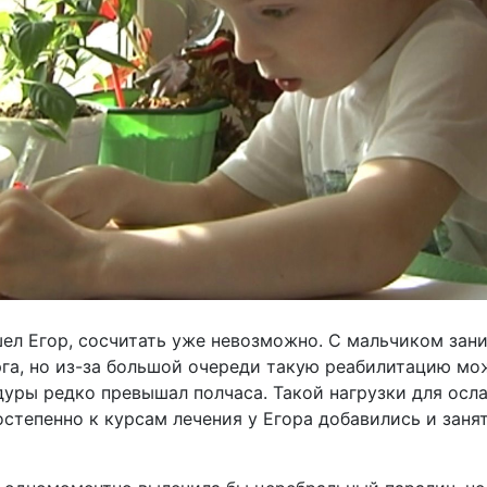
ел Егор, сосчитать уже невозможно. С мальчиком зани
га, но из-за большой очереди такую реабилитацию мо
дуры редко превышал полчаса. Такой нагрузки для осл
остепенно к курсам лечения у Егора добавились и заня