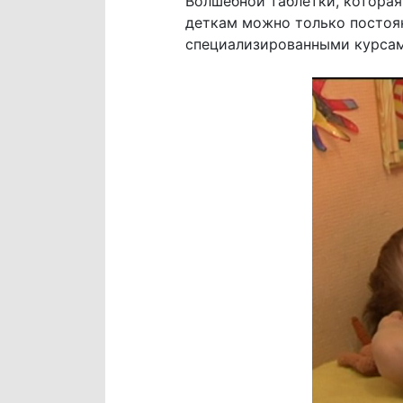
Волшебной таблетки, которая
деткам можно только постоя
специализированными курсам