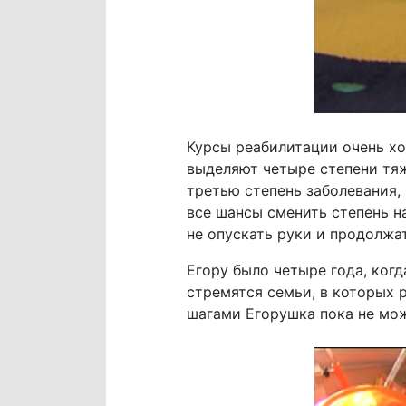
Курсы реабилитации очень хо
выделяют четыре степени тяже
третью степень заболевания, 
все шансы сменить степень н
не опускать руки и продолжа
Егору было четыре года, ког
стремятся семьи, в которых 
шагами Егорушка пока не мож