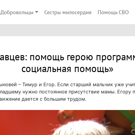
Добровольцы
Сестры милосердия
Помощь СВО
лавцев: помощь герою програм
социальная помощь»
ыновей – Тимур и Егор. Если старший мальчик уже учи
младшему нужно постоянное присутствие мамы. Егору пя
движение дается с большим трудом.