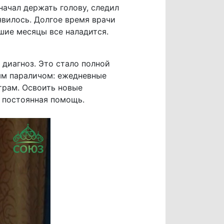
начал держать голову, следил
оявилось. Долгое время врачи
шие месяцы все наладится.
 диагноз. Это стало полной
ым параличом: ежедневные
трам. Освоить новые
 постоянная помощь.