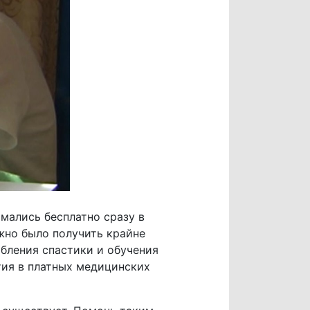
мались бесплатно сразу в
жно было получить крайне
абления спастики и обучения
тия в платных медицинских