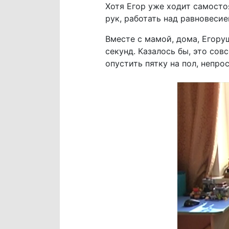
Хотя Егор уже ходит самосто
рук, работать над равновеси
Вместе с мамой, дома, Егору
секунд. Казалось бы, это сов
опустить пятку на пол, непро