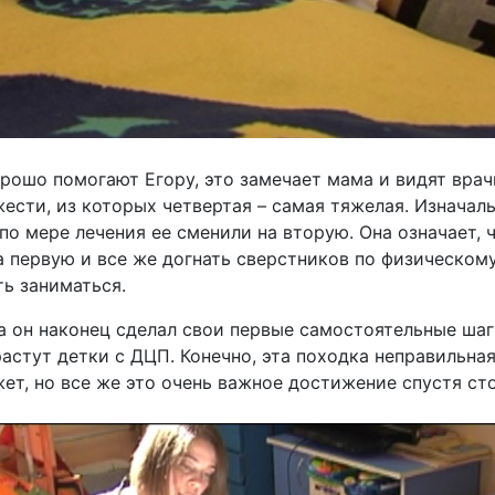
рошо помогают Егору, это замечает мама и видят врач
сти, из которых четвертая – самая тяжелая. Изначаль
по мере лечения ее сменили на вторую. Она означает, 
а первую и все же догнать сверстников по физическому
ть заниматься.
да он наконец сделал свои первые самостоятельные шаг
растут детки с ДЦП. Конечно, эта походка неправильна
ет, но все же это очень важное достижение спустя ст