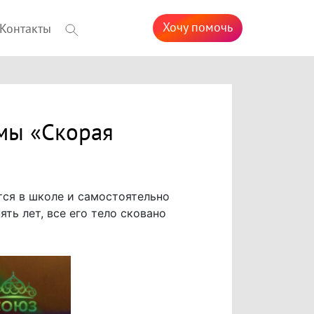
Хочу помочь
Контакты
мы «Скорая
тся в школе и самостоятельно
ть лет, все его тело сковано