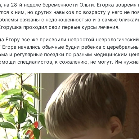
 на 28-й неделе беременности Ольги. Егорка вовремя 
лся к ним, но других навыков по возрасту у него не п
роблемы связаны с недоношенностью и в самые ближай
горушка проходил свои первые курсы лечения.
да Егору все же присвоили непростой неврологический
 Егора начались обычные будни ребенка с церебральн
ома и регулярные поездки по разным медицинским цен
мощи специалистов, к сожалению, не могут. Им нужна