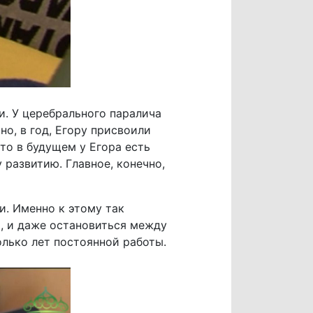
и. У церебрального паралича
но, в год, Егору присвоили
что в будущем у Егора есть
 развитию. Главное, конечно,
и. Именно к этому так
я, и даже остановиться между
олько лет постоянной работы.