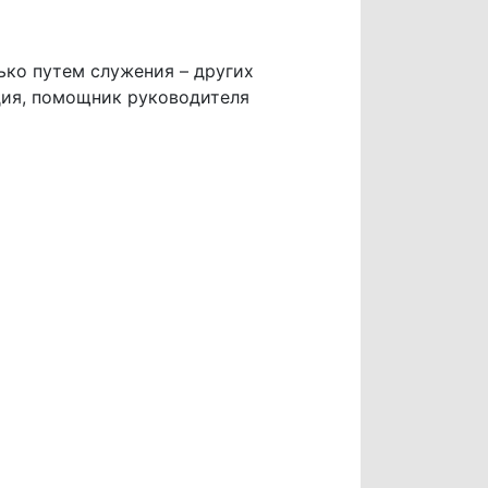
ько путем служения – других
дия, помощник руководителя