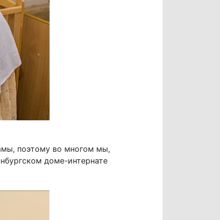
амы, поэтому во многом мы,
инбургском доме-интернате