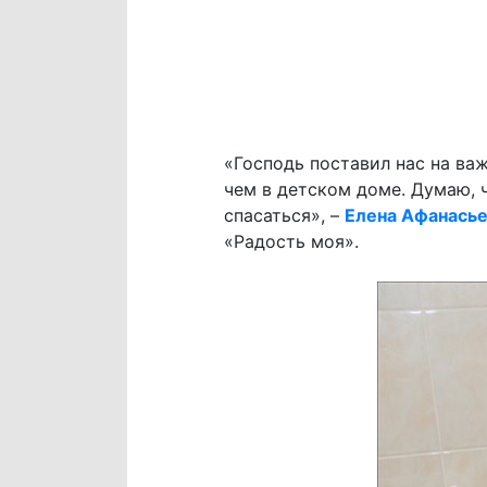
«Господь поставил нас на ва
чем в детском доме. Думаю, 
спасаться», –
Елена Афанась
«Радость моя».