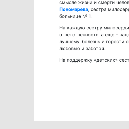
смысле жизни и смерти челов
Пономарева
, сестра милосер
больнице № 1.
На каждую сестру милосердия
ответственность, а еще – на
лучшему: болезнь и горести о
любовью и заботой.
На поддержку «детских» сес