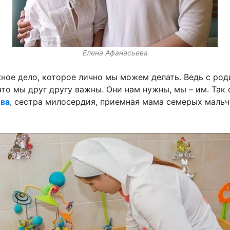
Елена Афанасьева
жное дело, которое лично мы можем делать. Ведь с ро
что мы друг другу важны. Они нам нужны, мы – им. Так
ева
, сестра милосердия, приемная мама семерых маль