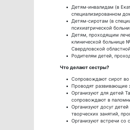
Детям-инвалидам (в Ека
специализированном дом
Детям-сиротам (в специ
психиатрической больн
Детям, проходящим лече
клинической больнице № 
Свердловской областной
Родителям детей, прохо
Что делают сестры?
Сопровождают сирот во 
Проводят развивающие з
Организуют для детей Т
сопровождают в паломни
Организуют досуг детей
творческих занятий, про
Организуют встречи со 