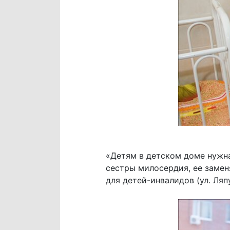
«Детям в детском доме нужна
сестры милосердия, ее замен
для детей-инвалидов (ул. Ляп