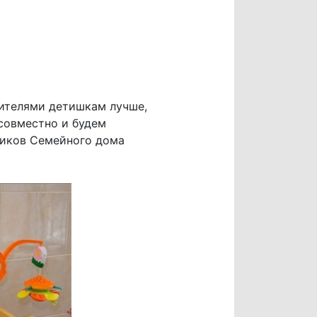
дителями детишкам лучше,
 совместно и будем
чиков Семейного дома