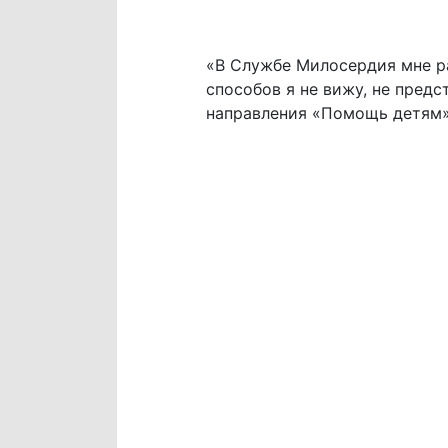
«В Службе Милосердия мне ра
способов я не вижу, не предс
направления «Помощь детям»