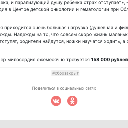
ека, и парализующий душу ребенка страх отступает», 
дия в Центре детской онкологии и гематологии при Об
 приходится очень большая нагрузка (душевная и физ
дежды. Надежды на то, что совсем скоро жизнь маленьк
тступят, родители найдутся, ножки научатся ходить, а
тер милосердия ежемесячно требуется
158 000 рублей
#сборзакрыт
Поделиться в социальных сетях