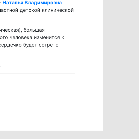
–
Наталья Владимировна
ластной детской клинической
ическая), большая
ого человека изменится к
 сердечко будет согрето
.