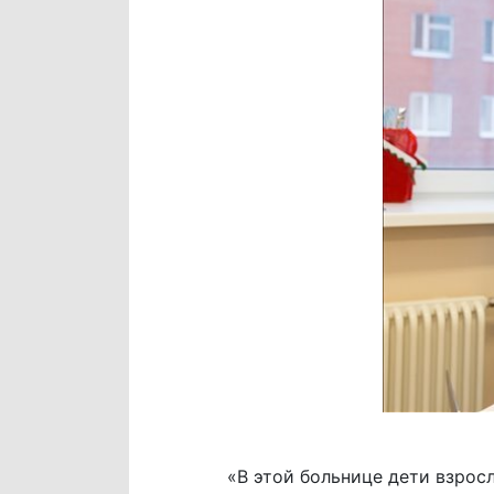
«В этой больнице дети взросл