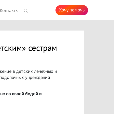
Хочу помочь
Контакты
тским» сестрам
жение в детских лечебных и
и подопечных учреждений
не со своей бедой и