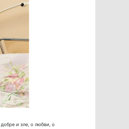
добре и зле, о любви, о