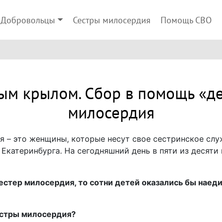
Добровольцы
Сестры милосердия
Помощь СВО
ым крылом. Сбор в помощь «де
милосердия
 – это женщины, которые несут свое сестринское слу
Екатеринбурга. На сегодняшний день в пяти из десят
сестер милосердия, то сотни детей оказались бы наеди
естры милосердия?