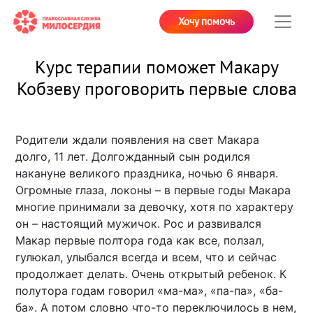
Хочу помочь
Курс терапии поможет Макару
Кобзеву проговорить первые слова
Родители ждали появления на свет Макара
долго, 11 лет. Долгожданный сын родился
накануне великого праздника, ночью 6 января.
Огромные глаза, локоны – в первые годы Макара
многие принимали за девочку, хотя по характеру
он – настоящий мужичок. Рос и развивался
Макар первые полтора года как все, ползал,
гулюкал, улыбался всегда и всем, что и сейчас
продолжает делать. Очень открытый ребенок. К
полутора годам говорил «ма-ма», «па-па», «ба-
ба». А потом словно что-то переключилось в нем,