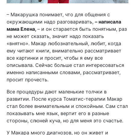
– Макарушка понимает, что для общения с
окружающими надо разговаривать,
– написала
мама Елена,
– и он старается быть понятным, раз
не может сказать, значит надо показать
«внятно». Макар любознательный, любит, когда
ему читают книги, внимательно рассматривает
все картинки и просит, чтобы я ему все
описывала. Сейчас больше стал интересоваться
именно написанными словами, рассматривает,
просит прочесть.
Все процедуры дают маленькие толчки в
развитии. После курса Томатис-терапии Макар
стал более внимательным и спокойным. Сам стал
показывать мне язык, вертит его в разные
стороны, слюней куча, но для меня это счастье.
У Макара много диагнозов, но он живет и