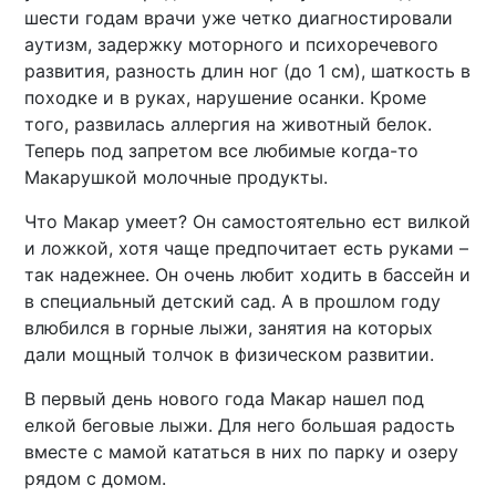
шести годам врачи уже четко диагностировали
аутизм, задержку моторного и психоречевого
развития, разность длин ног (до 1 см), шаткость в
походке и в руках, нарушение осанки. Кроме
того, развилась аллергия на животный белок.
Теперь под запретом все любимые когда-то
Макарушкой молочные продукты.
Что Макар умеет? Он самостоятельно ест вилкой
и ложкой, хотя чаще предпочитает есть руками –
так надежнее. Он очень любит ходить в бассейн и
в специальный детский сад. А в прошлом году
влюбился в горные лыжи, занятия на которых
дали мощный толчок в физическом развитии.
В первый день нового года Макар нашел под
елкой беговые лыжи. Для него большая радость
вместе с мамой кататься в них по парку и озеру
рядом с домом.