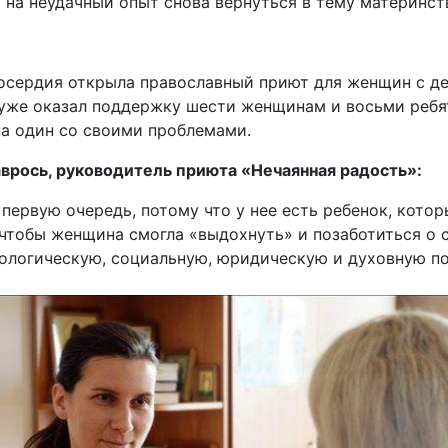
 на неудачный опыт снова вернуться в тему материнст
осердия открыла православный приют для женщин с д
уже оказал поддержку шести женщинам и восьми ребя
а один со своими проблемами.
врось, руководитель приюта «Нечаянная радость»:
 первую очередь, потому что у нее есть ребенок, кото
чтобы женщина смогла «выдохнуть» и позаботиться о 
хологическую, социальную, юридическую и духовную п