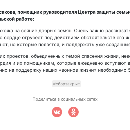
сакова, помощник руководителя Центра защиты семь
ьской работе:
охожа на сеяние добрых семян. Очень важно рассказать
его сердце огрубеет под действием обстоятельств его 
нет, но которые появятся, и поддержать уже созданные
гих проектов, объединенных темой спасения жизни, не
рдия и их помощникам, которые ежедневно вступают в
чно на поддержку наших «воинов жизни» необходимо 5
#сборзакрыт
Поделиться в социальных сетях