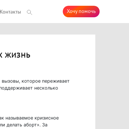
Хочу помочь
Контакты
х жизнь
а вызовы, которое переживает
 поддерживает несколько
ак называемое кризисное
и делать аборт». За