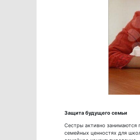
Защита будущего семьи
Сестры активно занимаются п
семейных ценностях для школ