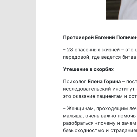
Протоиерей Евгений Попиче
– 28 спасенных жизней – это 
передовой, где ведется битва
Утешение в скорбях
Психолог
Елена Горина
– пост
исследовательский институт 
это оказание пациентам и со
– Женщинам, проходящим леч
малыша, очень важно помочь 
разобраться «почему и зачем
безысходностью и страданием