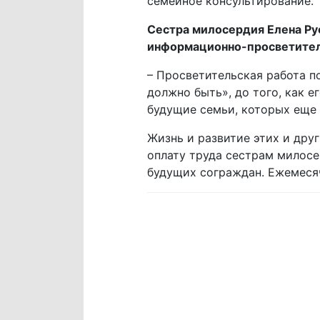
семейное консультирование.
Сестра милосердия Елена Ру
информационно-просветител
– Просветительская работа п
должно быть», до того, как 
будущие семьи, которых еще 
Жизнь и развитие этих и дру
оплату труда сестрам милосе
будущих сограждан. Ежемеся