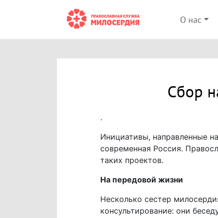
О нас
Сбор н
.
Инициативы, направленные на
современная Россия. Правос
таких проектов.
На передовой жизни
Несколько сестер милосерди
консультирование: они бесед