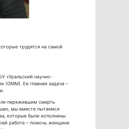
 которые трудятся на самой
БУ «Уральский научно-
 (ОММ). Ее главная задача –
и.
или пережившим смерть
ешаю, мы вместе пытаемся
аза, которые были исполнены
моей работе – помочь женщине