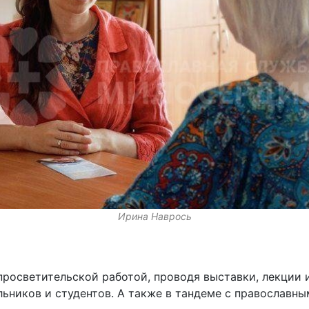
Ирина Наврось
росветительской работой, проводя выставки, лекции 
ьников и студентов. А также в тандеме с православн