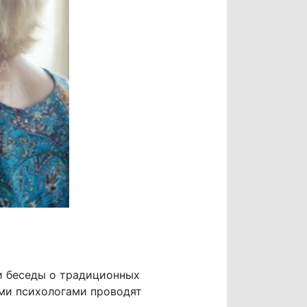
и беседы о традиционных
ыми психологами проводят