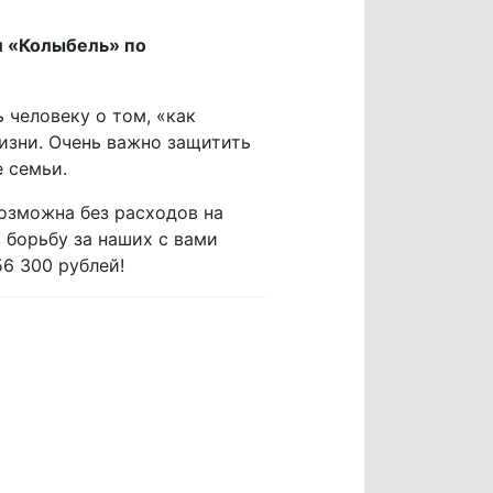
и «Колыбель» по
 человеку о том, «как
жизни. Очень важно защитить
 семьи.
возможна без расходов на
 борьбу за наших с вами
6 300 рублей!