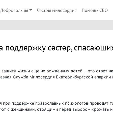
Добровольцы
Сестры милосердия
Помощь СВО
а поддержку сестер, спасающи
 защиту жизни еще не рожденных детей, – это ответ н
лавная Служба Милосердия Екатеринбургской епархии
я при поддержке православных психологов проводят т
уют с женщинами, стоящими перед выбором «рожать ил