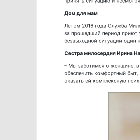
принять ситуацию и несмотря
Дом для мам
Летом 2016 года Служба Мил
за прошедший период приют 
безвыходной ситуации один н
Сестра милосердия Ирина На
– Мы заботимся о женщине, в
обеспечить комфортный быт, 
оказать ей комплексную пси