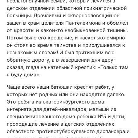
неблагополучной семьи, который лечился в
детском отделении областной психиатрической
больницы. Драчливый и сквернословящий он
зашел в храм целителя Пантелеимона и обомлел
от красоты и какой-то необыкновенной тишины.
Потом было его крещение, и насколько смирно
он стоял во время таинства и прислушивался к
незнакомым словам! И был притихшим всю
обратную дорогу, а в завершении дня вдруг
сказал, глядя на нательный крестик: «Только там
я буду дома».
Чаще всего наши батюшки крестят ребят, у
которых нет родных или они находятся далеко.
Это ребята из екатеринбургского дома-
интерната для детей-инвалидов, малыши из
специализированного дома ребенка №5 и дети,
проходящие лечение в детских отделениях
областного противотуберкулезного диспансера и