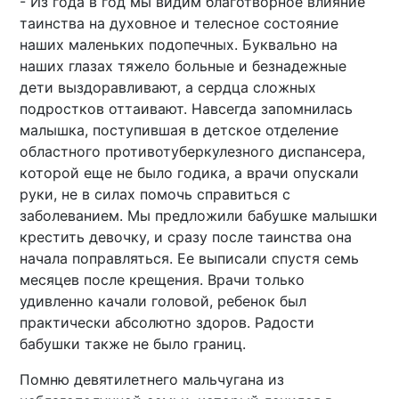
- Из года в год мы видим благотворное влияние
таинства на духовное и телесное состояние
наших маленьких подопечных. Буквально на
наших глазах тяжело больные и безнадежные
дети выздоравливают, а сердца сложных
подростков оттаивают. Навсегда запомнилась
малышка, поступившая в детское отделение
областного противотуберкулезного диспансера,
которой еще не было годика, а врачи опускали
руки, не в силах помочь справиться с
заболеванием. Мы предложили бабушке малышки
крестить девочку, и сразу после таинства она
начала поправляться. Ее выписали спустя семь
месяцев после крещения. Врачи только
удивленно качали головой, ребенок был
практически абсолютно здоров. Радости
бабушки также не было границ.
Помню девятилетнего мальчугана из