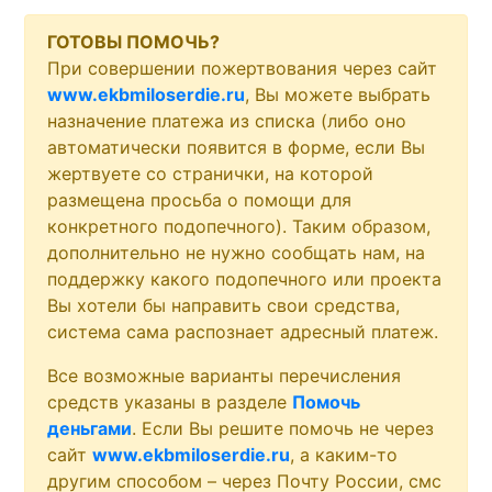
ГОТОВЫ ПОМОЧЬ?
При совершении пожертвования через сайт
www.ekbmiloserdie.ru
, Вы можете выбрать
назначение платежа из списка (либо оно
автоматически появится в форме, если Вы
жертвуете со странички, на которой
размещена просьба о помощи для
конкретного подопечного). Таким образом,
дополнительно не нужно сообщать нам, на
поддержку какого подопечного или проекта
Вы хотели бы направить свои средства,
система сама распознает адресный платеж.
Все возможные варианты перечисления
средств указаны в разделе
Помочь
деньгами
. Если Вы решите помочь не через
сайт
www.ekbmiloserdie.ru
, а каким-то
другим способом – через Почту России, смс