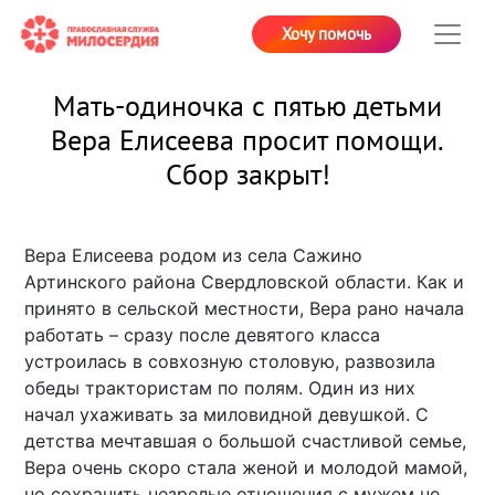
Хочу помочь
Мать-одиночка с пятью детьми
Вера Елисеева просит помощи.
Сбор закрыт!
Вера Елисеева родом из села Сажино
Артинского района Свердловской области. Как и
принято в сельской местности, Вера рано начала
работать – сразу после девятого класса
устроилась в совхозную столовую, развозила
обеды трактористам по полям. Один из них
начал ухаживать за миловидной девушкой. С
детства мечтавшая о большой счастливой семье,
Вера очень скоро стала женой и молодой мамой,
но сохранить незрелые отношения с мужем не