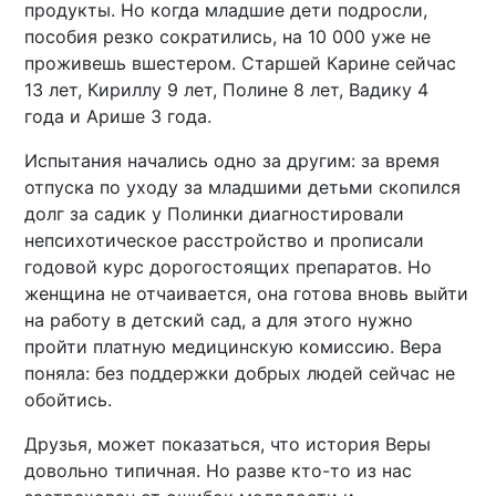
продукты. Но когда младшие дети подросли,
пособия резко сократились, на 10 000 уже не
проживешь вшестером. Старшей Карине сейчас
13 лет, Кириллу 9 лет, Полине 8 лет, Вадику 4
года и Арише 3 года.
Испытания начались одно за другим: за время
отпуска по уходу за младшими детьми скопился
долг за садик у Полинки диагностировали
непсихотическое расстройство и прописали
годовой курс дорогостоящих препаратов. Но
женщина не отчаивается, она готова вновь выйти
на работу в детский сад, а для этого нужно
пройти платную медицинскую комиссию. Вера
поняла: без поддержки добрых людей сейчас не
обойтись.
Друзья, может показаться, что история Веры
довольно типичная. Но разве кто-то из нас