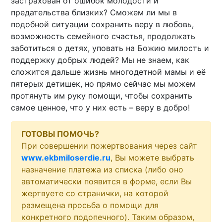
застрахован от ошибок молодости и
предательства близких? Сможем ли мы в
подобной ситуации сохранить веру в любовь,
возможность семейного счастья, продолжать
заботиться о детях, уповать на Божию милость и
поддержку добрых людей? Мы не знаем, как
сложится дальше жизнь многодетной мамы и её
пятерых детишек, но прямо сейчас мы можем
протянуть им руку помощи, чтобы сохранить
самое ценное, что у них есть – веру в добро!
ГОТОВЫ ПОМОЧЬ?
При совершении пожертвования через сайт
www.ekbmiloserdie.ru
, Вы можете выбрать
назначение платежа из списка (либо оно
автоматически появится в форме, если Вы
жертвуете со странички, на которой
размещена просьба о помощи для
конкретного подопечного). Таким образом,