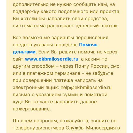
дополнительно не нужно сообщать нам, на
поддержку какого подопечного или проекта
Вы хотели бы направить свои средства,
система сама распознает адресный платеж.
Все возможные варианты перечисления
средств указаны в разделе
Помочь
деньгами
. Если Вы решите помочь не через
сайт
www.ekbmiloserdie.ru
, а каким-то
другим способом – через Почту России, смс
или в платежном терминале – не забудьте
при совершении платежа написать на
электронный ящик: help@ekbmiloserdie.ru
письмо с указанием суммы и пометкой,
куда Вы желаете направить данное
пожертвование.
По всем вопросам, пожалуйста, звоните по
телефону диспетчера Службы Милосердия в