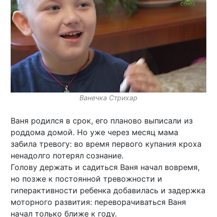
Ванечка Стрихар
Ваня родился в срок, его планово выписали из
роддома домой. Но уже через месяц мама
забила тревогу: во время первого купания кроха
ненадолго потерял сознание.
Голову держать и садиться Ваня начал вовремя,
но позже к постоянной тревожности и
гиперактивности ребенка добавилась и задержка
моторного развития: переворачиваться Ваня
начал только ближе к году.