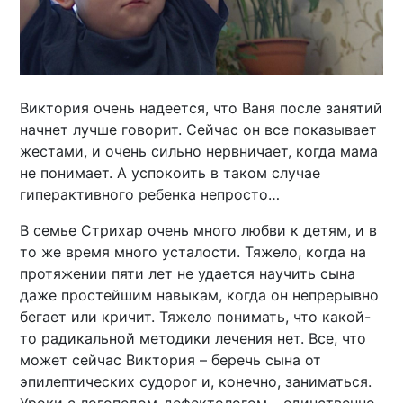
Виктория очень надеется, что Ваня после занятий
начнет лучше говорит. Сейчас он все показывает
жестами, и очень сильно нервничает, когда мама
не понимает. А успокоить в таком случае
гиперактивного ребенка непросто…
В семье Стрихар очень много любви к детям, и в
то же время много усталости. Тяжело, когда на
протяжении пяти лет не удается научить сына
даже простейшим навыкам, когда он непрерывно
бегает или кричит. Тяжело понимать, что какой-
то радикальной методики лечения нет. Все, что
может сейчас Виктория – беречь сына от
эпилептических судорог и, конечно, заниматься.
Уроки с логопедом-дефектологом – единственно,