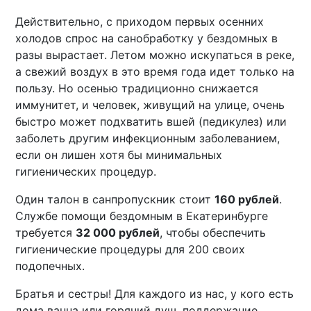
Действительно, с приходом первых осенних
холодов спрос на санобработку у бездомных в
разы вырастает. Летом можно искупаться в реке,
а свежий воздух в это время года идет только на
пользу. Но осенью традиционно снижается
иммунитет, и человек, живущий на улице, очень
быстро может подхватить вшей (педикулез) или
заболеть другим инфекционным заболеванием,
если он лишен хотя бы минимальных
гигиенических процедур.
Один талон в санпропускник стоит
160 рублей
.
Службе помощи бездомным в Екатеринбурге
требуется
32 000 рублей
, чтобы обеспечить
гигиенические процедуры для 200 своих
подопечных.
Братья и сестры! Для каждого из нас, у кого есть
дома ванна или горячий душ, поддержание