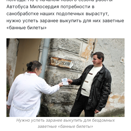
Автобуса Милосердия потребности в
санобработке наших подопечных вырастут,
нужно успеть заранее выкупить для них заветные
«банные билеты»
Нужно успеть заранее выкупить для бездомных
заветные «банные билеты»