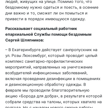
людей, живущих на улице. Помимо того, что
бездомному нужно одеться и поесть, в осенние
дни важно и то, сможет ли он помыться и
привести в порядок имеющуюся одежду.
Рассказывает социальный работник
епархиальной Службы помощи бездомным
Сергей Шляпников:
– В Екатеринбурге действует санпропускник на
ул. Розы Люксембург, который проводит целый
комплекс санитарно-профилактических
мероприятий, направленных на уничтожение
возбудителей инфекционных заболеваний,
включая проведение дезинфекции в помещениях
и дезинсекционную обработку одежды. В
феврале мы проводили благотворительную
акцию «Борода для добра», в результате которой
собрали средства на талоны, которых хватило на
полгода. Но с началом нового сезона работы