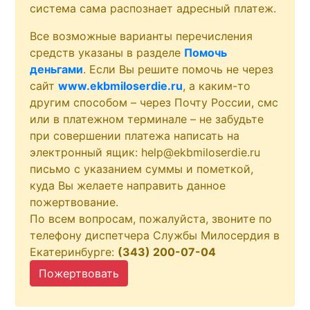
система сама распознает адресный платеж.
Все возможные варианты перечисления
средств указаны в разделе
Помочь
деньгами
. Если Вы решите помочь не через
сайт
www.ekbmiloserdie.ru
, а каким-то
другим способом – через Почту России, смс
или в платежном терминале – не забудьте
при совершении платежа написать на
электронный ящик: help@ekbmiloserdie.ru
письмо с указанием суммы и пометкой,
куда Вы желаете направить данное
пожертвование.
По всем вопросам, пожалуйста, звоните по
телефону диспетчера Службы Милосердия в
Екатеринбурге:
(343) 200-07-04
Пожертвовать