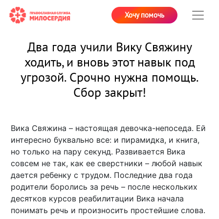
Хочу помочь
Два года учили Вику Свяжину
ходить, и вновь этот навык под
угрозой. Срочно нужна помощь.
Сбор закрыт!
Вика Свяжина – настоящая девочка-непоседа. Ей
интересно буквально все: и пирамидка, и книга,
но только на пару секунд. Развивается Вика
совсем не так, как ее сверстники – любой навык
дается ребенку с трудом. Последние два года
родители боролись за речь – после нескольких
десятков курсов реабилитации Вика начала
понимать речь и произносить простейшие слова.