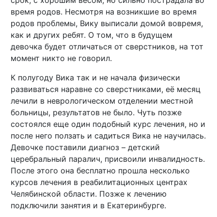
срок, с хорошим весом, но сильно пострадала во
время родов. Несмотря на возникшие во время
родов проблемы, Вику выписали домой вовремя,
как и других ребят. О том, что в будущем
девочка будет отличаться от сверстников, на тот
момент никто не говорил.
К полугоду Вика так и не начала физически
развиваться наравне со сверстниками, её месяц
лечили в неврологическом отделении местной
больницы, результатов не было. Чуть позже
состоялся еще один подобный курс лечения, но и
после него ползать и садиться Вика не научилась.
Девочке поставили диагноз – детский
церебральный паралич, присвоили инвалидность.
После этого она бесплатно прошла несколько
курсов лечения в реабилитационных центрах
Челябинской области. Позже к лечению
подключили занятия и в Екатеринбурге.