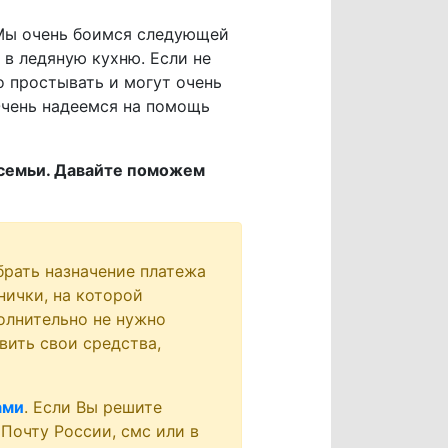
 Мы очень боимся следующей
 в ледяную кухню. Если не
о простывать и могут очень
 Очень надеемся на помощь
й семьи. Давайте поможем
брать назначение платежа
нички, на которой
олнительно не нужно
вить свои средства,
ами
. Если Вы решите
 Почту России, смс или в