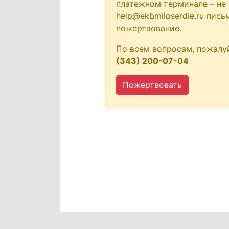
платежном терминале – не 
help@ekbmiloserdie.ru пис
пожертвование.
По всем вопросам, пожалу
(343) 200-07-04
Пожертвовать