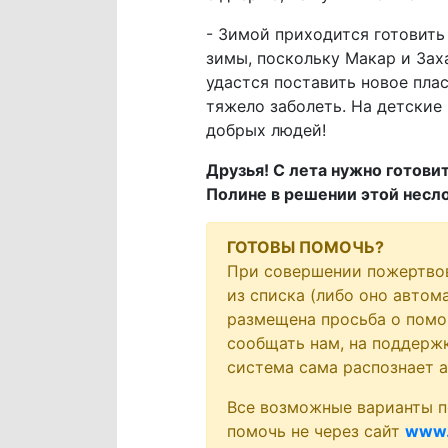
- Зимой приходится готовить 
зимы, поскольку Макар и Зах
удастся поставить новое пла
тяжело заболеть. На детские
добрых людей!
Друзья! С лета нужно готови
Полине в решении этой нес
ГОТОВЫ ПОМОЧЬ?
При совершении пожертво
из списка (либо оно автом
размещена просьба о помо
сообщать нам, на поддержк
система сама распознает 
Все возможные варианты п
помочь не через сайт
www.