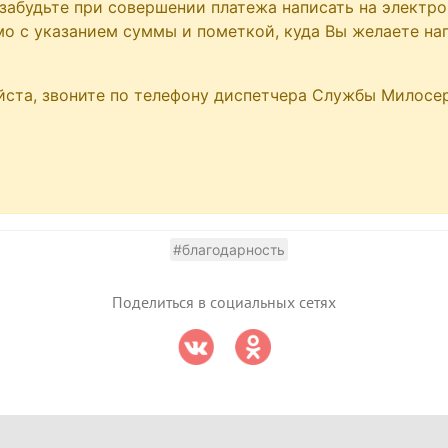
забудьте при совершении платежа написать на электр
ьмо с указанием суммы и пометкой, куда Вы желаете на
йста, звоните по телефону диспетчера Службы Милосер
#благодарность
Поделиться в социальных сетях