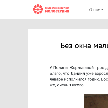
О нас
Без окна мал
У Полины Жерлыгиной трое д
Благо, что Даниил уже взрос
январе исполнился годик. Во
же, очень тяжело.