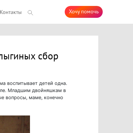
Хочу помочь
Контакты
рлыгиных сбор
ма воспитывает детей одна.
коле. Младшим двойняшкам в
ые вопросы, маме, конечно