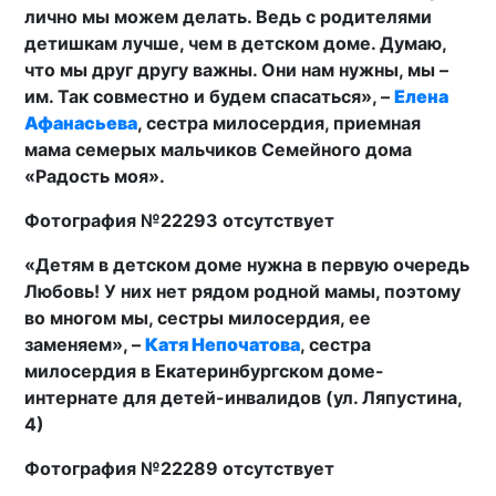
лично мы можем делать. Ведь с родителями
детишкам лучше, чем в детском доме. Думаю,
что мы друг другу важны. Они нам нужны, мы –
им. Так совместно и будем спасаться», –
Елена
Афанасьева
, сестра милосердия, приемная
мама семерых мальчиков Семейного дома
«Радость моя».
Фотография №22293 отсутствует
«Детям в детском доме нужна в первую очередь
Любовь! У них нет рядом родной мамы, поэтому
во многом мы, сестры милосердия, ее
заменяем», –
Катя Непочатова
, сестра
милосердия в Екатеринбургском доме-
интернате для детей-инвалидов (ул. Ляпустина,
4)
Фотография №22289 отсутствует