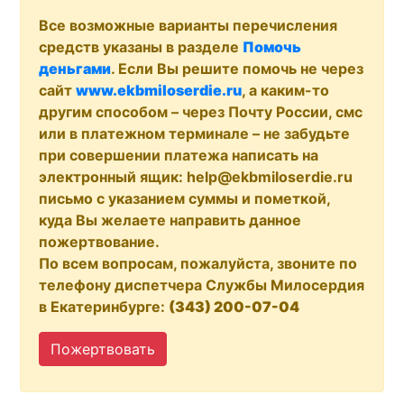
Все возможные варианты перечисления
средств указаны в разделе
Помочь
деньгами
. Если Вы решите помочь не через
сайт
www.ekbmiloserdie.ru
, а каким-то
другим способом – через Почту России, смс
или в платежном терминале – не забудьте
при совершении платежа написать на
электронный ящик: help@ekbmiloserdie.ru
письмо с указанием суммы и пометкой,
куда Вы желаете направить данное
пожертвование.
По всем вопросам, пожалуйста, звоните по
телефону диспетчера Службы Милосердия
в Екатеринбурге:
(343) 200-07-04
Пожертвовать