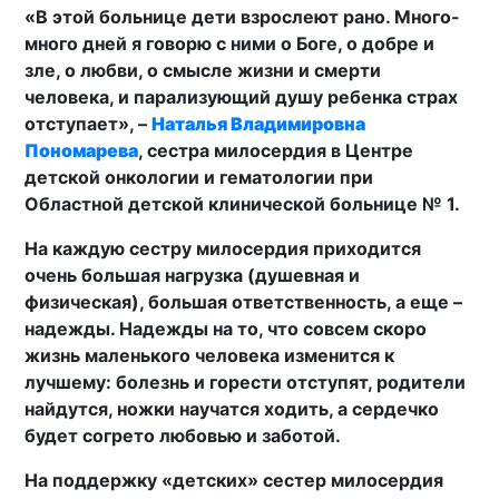
«В этой больнице дети взрослеют рано. Много-
много дней я говорю с ними о Боге, о добре и
зле, о любви, о смысле жизни и смерти
человека, и парализующий душу ребенка страх
отступает», –
Наталья Владимировна
Пономарева
, сестра милосердия в Центре
детской онкологии и гематологии при
Областной детской клинической больнице № 1.
На каждую сестру милосердия приходится
очень большая нагрузка (душевная и
физическая), большая ответственность, а еще –
надежды. Надежды на то, что совсем скоро
жизнь маленького человека изменится к
лучшему: болезнь и горести отступят, родители
найдутся, ножки научатся ходить, а сердечко
будет согрето любовью и заботой.
На поддержку «детских» сестер милосердия