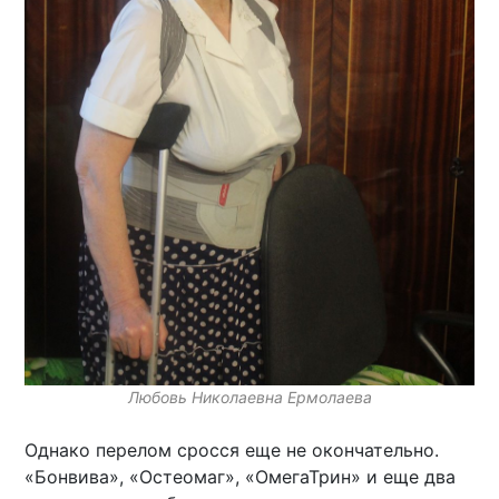
Любовь Николаевна Ермолаева
Однако перелом сросся еще не окончательно.
«Бонвива», «Остеомаг», «ОмегаТрин» и еще два