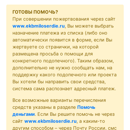
ГОТОВЫ ПОМОЧЬ?
При совершении пожертвования через сайт
www.ekbmiloserdie.ru
, Вы можете выбрать
назначение платежа из списка (либо оно
автоматически появится в форме, если Вы
жертвуете со странички, на которой
размещена просьба о помощи для
конкретного подопечного). Таким образом,
дополнительно не нужно сообщать нам, на
поддержку какого подопечного или проекта
Вы хотели бы направить свои средства,
система сама распознает адресный платеж.
Все возможные варианты перечисления
средств указаны в разделе
Помочь
деньгами
. Если Вы решите помочь не через
сайт
www.ekbmiloserdie.ru
, а каким-то
другим способом – через Почту России, смс