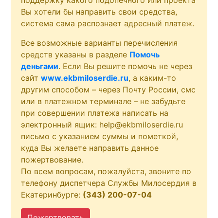
Вы хотели бы направить свои средства,
система сама распознает адресный платеж.
Все возможные варианты перечисления
средств указаны в разделе
Помочь
деньгами
. Если Вы решите помочь не через
сайт
www.ekbmiloserdie.ru
, а каким-то
другим способом – через Почту России, смс
или в платежном терминале – не забудьте
при совершении платежа написать на
электронный ящик: help@ekbmiloserdie.ru
письмо с указанием суммы и пометкой,
куда Вы желаете направить данное
пожертвование.
По всем вопросам, пожалуйста, звоните по
телефону диспетчера Службы Милосердия в
Екатеринбурге:
(343) 200-07-04
Пожертвовать