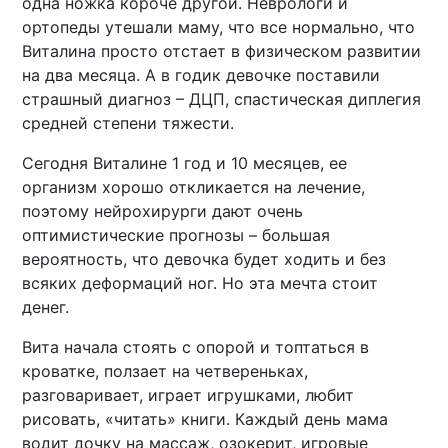
одна ножка короче другой. Неврологи и
ортопеды утешали маму, что все нормально, что
Виталина просто отстает в физическом развитии
на два месяца. А в годик девочке поставили
страшный диагноз – ДЦП, спастическая диплегия
средней степени тяжести.
Сегодня Виталине 1 год и 10 месяцев, ее
организм хорошо откликается на лечение,
поэтому нейрохирурги дают очень
оптимистические прогнозы – большая
вероятность, что девочка будет ходить и без
всяких деформаций ног. Но эта мечта стоит
денег.
Вита начала стоять с опорой и топтаться в
кроватке, ползает на четвереньках,
разговаривает, играет игрушками, любит
рисовать, «читать» книги. Каждый день мама
водит дочку на массаж, озокерит, игровые