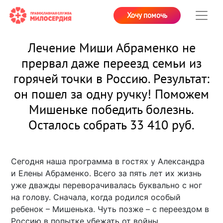
Хочу помочь
Лечение Миши Абраменко не
прервал даже переезд семьи из
горячей точки в Россию. Результат:
он пошел за одну ручку! Поможем
Мишеньке победить болезнь.
Осталось собрать 33 410 руб.
Сегодня наша программа в гостях у Александра
и Елены Абраменко. Всего за пять лет их жизнь
уже дважды переворачивалась буквально с ног
на голову. Сначала, когда родился особый
ребенок – Мишенька. Чуть позже – с переездом в
Россию в попытке убежать от войны.