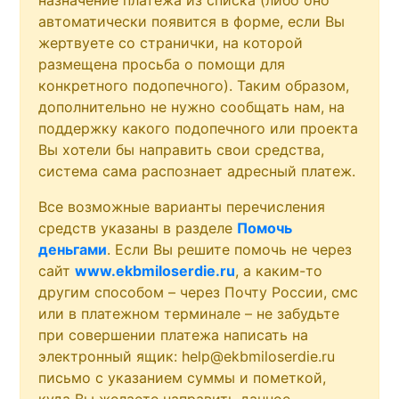
автоматически появится в форме, если Вы
жертвуете со странички, на которой
размещена просьба о помощи для
конкретного подопечного). Таким образом,
дополнительно не нужно сообщать нам, на
поддержку какого подопечного или проекта
Вы хотели бы направить свои средства,
система сама распознает адресный платеж.
Все возможные варианты перечисления
средств указаны в разделе
Помочь
деньгами
. Если Вы решите помочь не через
сайт
www.ekbmiloserdie.ru
, а каким-то
другим способом – через Почту России, смс
или в платежном терминале – не забудьте
при совершении платежа написать на
электронный ящик: help@ekbmiloserdie.ru
письмо с указанием суммы и пометкой,
куда Вы желаете направить данное