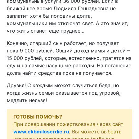
коммунальные услуги 36 000 рублей. Если в
ближайшее время Людмила Геннадьевна не
заплатит хотя бы половины долга,
коммунальщики им отключат свет. А это значит,
что жить станет еще труднее…
Конечно, старший сын работает, но получает
пока 9 000 рублей. Общий доход мамы и детей –
15 000 рублей, которые, естественно, тратятся на
еду и на самые насущные расходы. На погашение
долга найти средства пока не получается.
Друзья! С каждым может случиться беда, но
когда жизнь семьи оказывается под угрозой,
медлить нельзя!
ГОТОВЫ ПОМОЧЬ?
При совершении пожертвования через сайт
www.ekbmiloserdie.ru
, Вы можете выбрать
назначение платежа из списка (либо оно