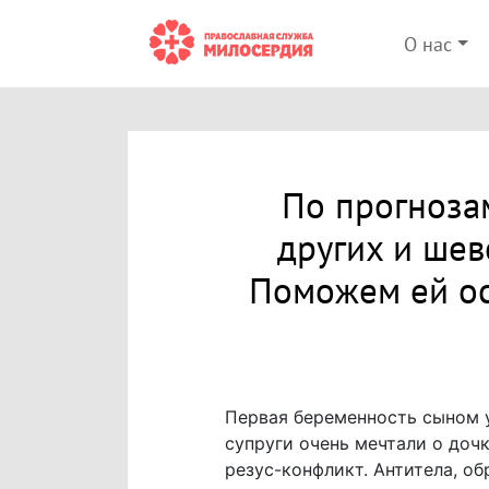
О нас
По прогноза
других и шеве
Поможем ей ос
Первая беременность сыном у
супруги очень мечтали о дочк
резус-конфликт. Антитела, о