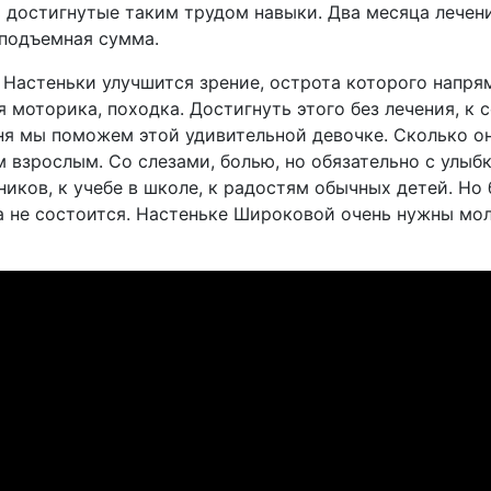
 достигнутые таким трудом навыки. Два месяца лечени
еподъемная сумма.
у Настеньки улучшится зрение, острота которого напря
я моторика, походка. Достигнуть этого без лечения, к
ня мы поможем этой удивительной девочке. Сколько он
 взрослым. Со слезами, болью, но обязательно с улыб
иков, к учебе в школе, к радостям обычных детей. Н
а не состоится. Настеньке Широковой очень нужны мо