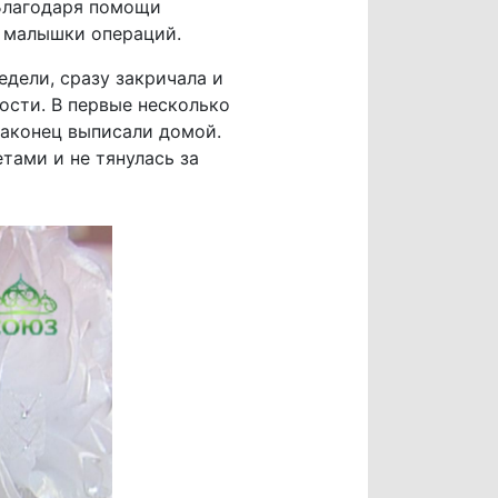
 Благодаря помощи
я малышки операций.
едели, сразу закричала и
ости. В первые несколько
наконец выписали домой.
тами и не тянулась за