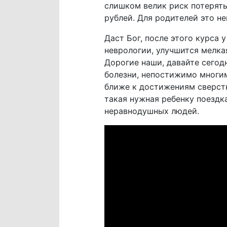
слишком велик риск потерять
рублей. Для родителей это н
Даст Бог, после этого курса 
неврологии, улучшится мелка
Дорогие наши, давайте сегод
болезни, непостижимо многим
ближе к достижениям сверстн
такая нужная ребенку поездк
неравнодушных людей.