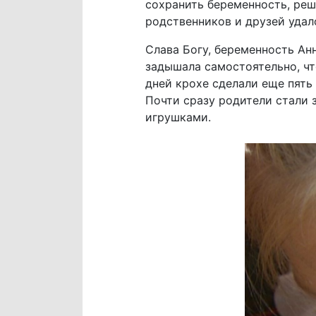
сохранить беременность, ре
родственников и друзей удал
Слава Богу, беременность Ан
задышала самостоятельно, чт
дней крохе сделали еще пять
Почти сразу родители стали 
игрушками.