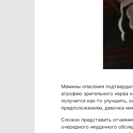
Мамины опасения подтвердили
атрофию зрительного нерва на
получится как-то улучшить, 
предположениям, девочка ник
Сложно представить отчаяние
очередного неудачного обсле