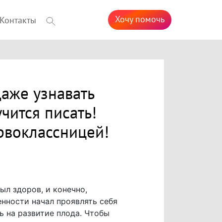
Хочу помочь
Контакты
аже узнавать
учится писать!
рвоклассницей!
л здоров, и конечно,
енности начал проявлять себя
ь на развитие плода. Чтобы