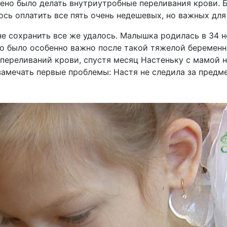
шено было делать внутриутробные переливания крови.
ось оплатить все пять очень недешевых, но важных дл
не сохранить все же удалось. Малышка родилась в 34 н
о было особенно важно после такой тяжелой беременн
 переливаний крови, спустя месяц Настеньку с мамой 
замечать первые проблемы: Настя не следила за предме