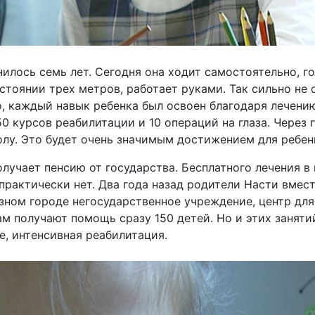
илось семь лет. Сегодня она ходит самостоятельно, 
стоянии трех метров, работает руками. Так сильно не
но, каждый навык ребенка был освоен благодаря лечени
0 курсов реабилитации и 10 операций на глаза. Через
лу. Это будет очень значимым достижением для ребен
олучает пенсию от государства. Бесплатного лечения 
 практически нет. Два года назад родители Насти вмес
зном городе негосударственное учреждение, центр дл
ам получают помощь сразу 150 детей. Но и этих заняти
е, интенсивная реабилитация.