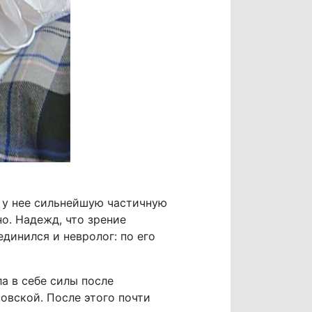
 у нее сильнейшую частичную
о. Надежд, что зрение
динился и невролог: по его
а в себе силы после
овской. После этого почти