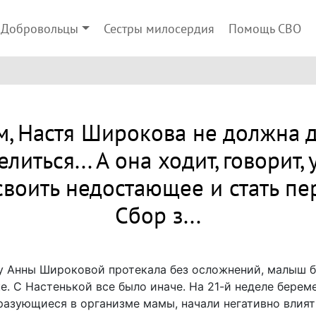
Добровольцы
Сестры милосердия
Помощь СВО
м, Настя Широкова не должна д
литься... А она ходит, говорит, 
воить недостающее и стать пе
Сбор з...
 Анны Широковой протекала без осложнений, малыш бы
е. С Настенькой все было иначе. На 21-й неделе берем
бразующиеся в организме мамы, начали негативно влият