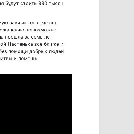
я будут стоить 330 тысяч
мую зависит от лечения
 сожалению, невозможно.
а прошла за семь лет
кой Настенька все ближе и
о без помощи добрых людей
литвы и помощь