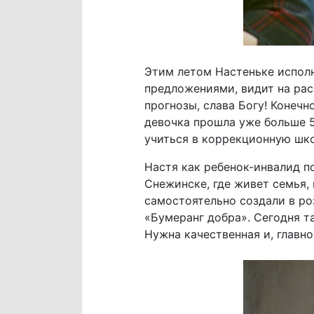
Этим летом Настеньке исполн
предложениями, видит на рас
прогнозы, слава Богу! Конеч
девочка прошла уже больше 5
учиться в коррекционную шко
Настя как ребенок-инвалид п
Снежинске, где живет семья,
самостоятельно создали в ро
«Бумеранг добра». Сегодня т
Нужна качественная и, главно