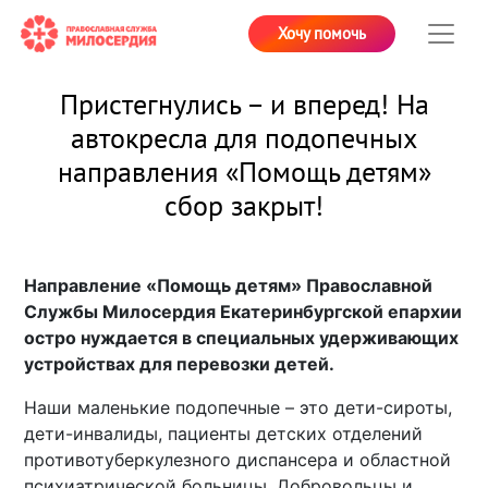
Хочу помочь
Пристегнулись – и вперед! На
автокресла для подопечных
направления «Помощь детям»
сбор закрыт!
Направление «Помощь детям» Православной
Службы Милосердия Екатеринбургской епархии
остро нуждается в специальных удерживающих
устройствах для перевозки детей.
Наши маленькие подопечные – это дети-сироты,
дети-инвалиды, пациенты детских отделений
противотуберкулезного диспансера и областной
психиатрической больницы. Добровольцы и