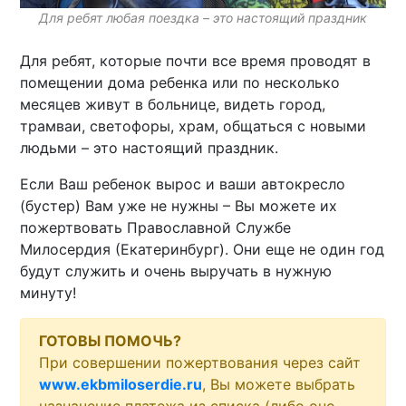
Для ребят любая поездка – это настоящий праздник
Для ребят, которые почти все время проводят в
помещении дома ребенка или по несколько
месяцев живут в больнице, видеть город,
трамваи, светофоры, храм, общаться с новыми
людьми – это настоящий праздник.
Если Ваш ребенок вырос и ваши автокресло
(бустер) Вам уже не нужны – Вы можете их
пожертвовать Православной Службе
Милосердия (Екатеринбург). Они еще не один год
будут служить и очень выручать в нужную
минуту!
ГОТОВЫ ПОМОЧЬ?
При совершении пожертвования через сайт
www.ekbmiloserdie.ru
, Вы можете выбрать
назначение платежа из списка (либо оно