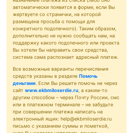
автоматически появится в форме, если Вы
жертвуете со странички, на которой
размещена просьба о помощи для
конкретного подопечного). Таким образом,
дополнительно не нужно сообщать нам, на
поддержку какого подопечного или проекта
Вы хотели бы направить свои средства,
система сама распознает адресный платеж.
Все возможные варианты перечисления
средств указаны в разделе
Помочь
деньгами
. Если Вы решите помочь не через
сайт
www.ekbmiloserdie.ru
, а каким-то
другим способом – через Почту России, смс
или в платежном терминале – не забудьте
при совершении платежа написать на
электронный ящик: help@ekbmiloserdie.ru
письмо с указанием суммы и пометкой,
куда Вы желаете направить данное