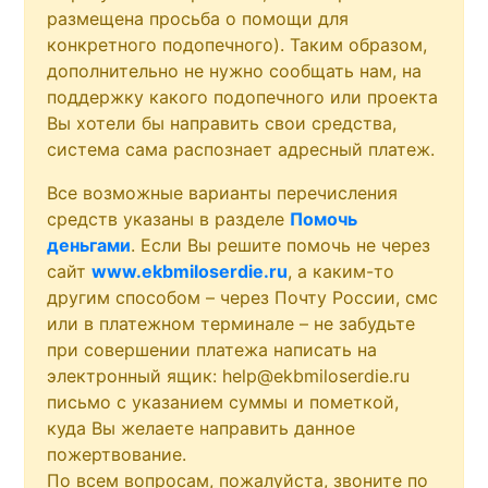
размещена просьба о помощи для
конкретного подопечного). Таким образом,
дополнительно не нужно сообщать нам, на
поддержку какого подопечного или проекта
Вы хотели бы направить свои средства,
система сама распознает адресный платеж.
Все возможные варианты перечисления
средств указаны в разделе
Помочь
деньгами
. Если Вы решите помочь не через
сайт
www.ekbmiloserdie.ru
, а каким-то
другим способом – через Почту России, смс
или в платежном терминале – не забудьте
при совершении платежа написать на
электронный ящик: help@ekbmiloserdie.ru
письмо с указанием суммы и пометкой,
куда Вы желаете направить данное
пожертвование.
По всем вопросам, пожалуйста, звоните по