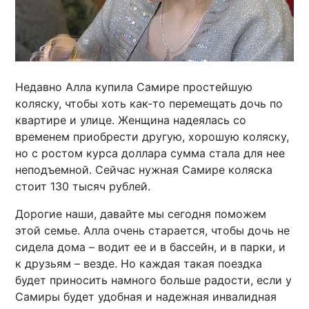
Недавно Алла купила Самире простейшую
коляску, чтобы хоть как-то перемещать дочь по
квартире и улице. Женщина надеялась со
временем приобрести другую, хорошую коляску,
но с ростом курса доллара сумма стала для нее
неподъемной. Сейчас нужная Самире коляска
стоит 130 тысяч рублей.
Дорогие наши, давайте мы сегодня поможем
этой семье. Алла очень старается, чтобы дочь не
сидела дома – водит ее и в бассейн, и в парки, и
к друзьям – везде. Но каждая такая поездка
будет приносить намного больше радости, если у
Самиры будет удобная и надежная инвалидная