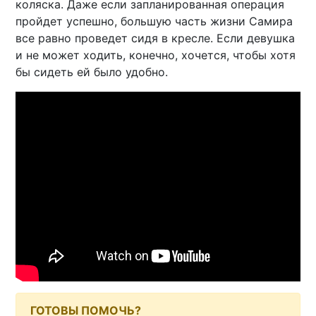
коляска. Даже если запланированная операция
пройдет успешно, большую часть жизни Самира
все равно проведет сидя в кресле. Если девушка
и не может ходить, конечно, хочется, чтобы хотя
бы сидеть ей было удобно.
ГОТОВЫ ПОМОЧЬ?