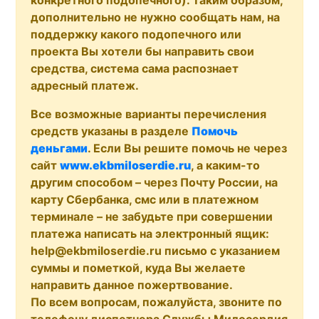
дополнительно не нужно сообщать нам, на
поддержку какого подопечного или
проекта Вы хотели бы направить свои
средства, система сама распознает
адресный платеж.
Все возможные варианты перечисления
средств указаны в разделе
Помочь
деньгами
. Если Вы решите помочь не через
сайт
www.ekbmiloserdie.ru
, а каким-то
другим способом – через Почту России, на
карту Сбербанка, смс или в платежном
терминале – не забудьте при совершении
платежа написать на электронный ящик:
help@ekbmiloserdie.ru письмо с указанием
суммы и пометкой, куда Вы желаете
направить данное пожертвование.
По всем вопросам, пожалуйста, звоните по
телефону диспетчера Службы Милосердия