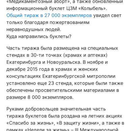
«Медикаментозный аборт», а также обновленный
информационный буклет ЦЗМ «Колыбель».
Общий тираж в 27 000 экземпляров
увидел свет
только благодаря пожертвованиям
неравнодушных людей.
Куда направились буклеты?
Часть тиража была размещена на специальных
стендах в 30-ти точках (храмах и аптеках)
Екатеринбурга и Новоуральска. В ноябре и
декабре 2015 года в храмах и женских
консультациях Екатеринбургской митрополии
установлено еще 23 стенда, которые были также
обеспечены просветительскими материалами в
размере 8 000 экземпляров.
Руками добровольцев значительная часть
тиража буклетов была роздана на летних акциях
«Спасибо за жизнь», «В защиту жизни», а также в
рамках «Недели за жизнь» – III Международной