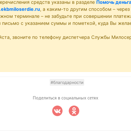
еречисления средств указаны в разделе
Помочь деньг
ekbmiloserdie.ru
, а каким-то другим способом – через
ежном терминале – не забудьте при совершении платеж
ru письмо с указанием суммы и пометкой, куда Вы жела
йста, звоните по телефону диспетчера Службы Милосер
#благодарности
Поделиться в социальных сетях