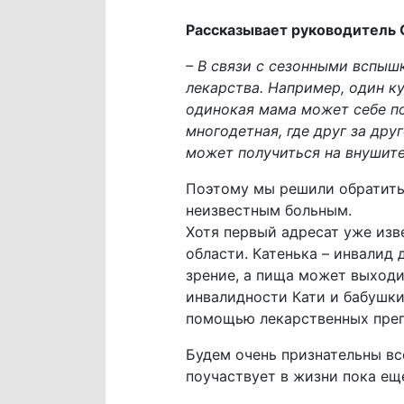
Рассказывает руководитель 
– В связи с сезонными вспыш
лекарства. Например, один к
одинокая мама может себе по
многодетная, где друг за дру
может получиться на внушит
Поэтому мы решили обратитьс
неизвестным больным.
Хотя первый адресат уже изв
области. Катенька – инвалид 
зрение, а пища может выходи
инвалидности Кати и бабушки
помощью лекарственных преп
Будем очень признательны вс
поучаствует в жизни пока ещ