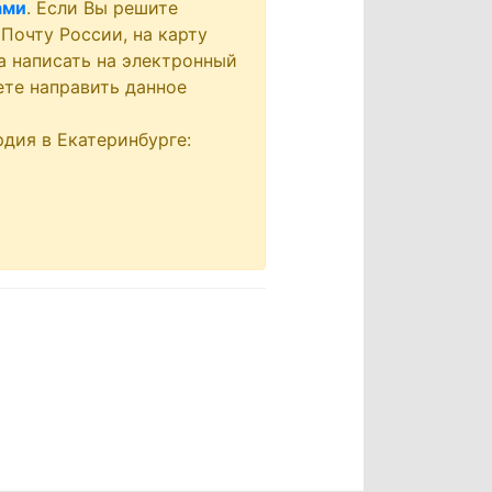
ами
. Если Вы решите
 Почту России, на карту
а написать на электронный
ете направить данное
дия в Екатеринбурге: