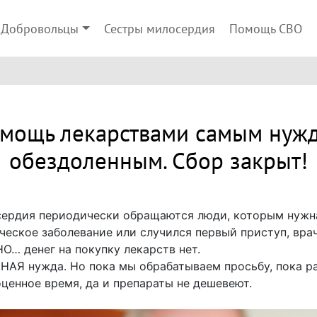
Добровольцы
Сестры милосердия
Помощь СВО
омощь лекарствами самым нуж
обездоленным. Сбор закрыт!
сердия периодически обращаются люди, которым нужн
ческое заболевание или случился первый приступ, вра
НО… денег на покупку лекарств нет.
НАЯ нужда. Но пока мы обрабатываем просьбу, пока ра
оценное время, да и препараты не дешевеют.