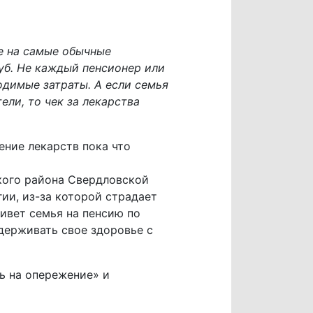
е на самые обычные
уб. Не каждый пенсионер или
одимые затраты. А если семья
ели, то чек за лекарства
ение лекарств пока что
кого района Свердловской
гии, из-за которой страдает
ивет семья на пенсию по
держивать свое здоровье с
ь на опережение» и