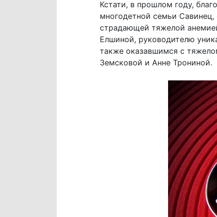
Кстати, в прошлом году, бла
многодетной семьи Савинец,
страдающей тяжелой анемией
Елшиной, руководителю уник
также оказавшимся с тяжело
Земсковой и Анне Трониной.