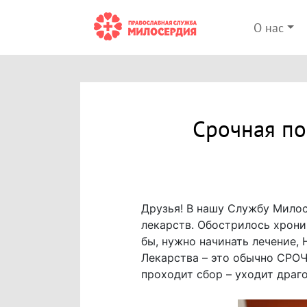
О нас
Срочная п
Друзья! В нашу Службу Мило
лекарств. Обострилось хрони
бы, нужно начинать лечение, 
Лекарства – это обычно СРОЧ
проходит сбор – уходит драг