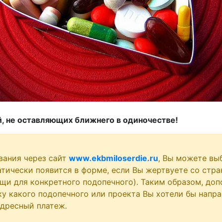
, не оставляющих ближнего в одиночестве!
вания через сайт
www.ekbmiloserdie.ru
, Вы можете вы
атически появится в форме, если Вы жертвуете со стра
щи для конкретного подопечного). Таким образом, доп
у какого подопечного или проекта Вы хотели бы напра
адресный платеж.