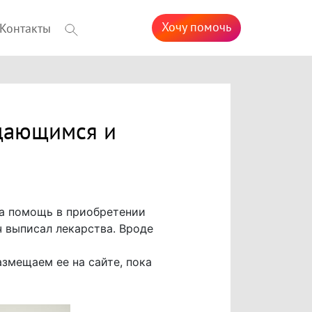
Хочу помочь
Контакты
дающимся и
а помощь в приобретении
ч выписал лекарства. Вроде
змещаем ее на сайте, пока