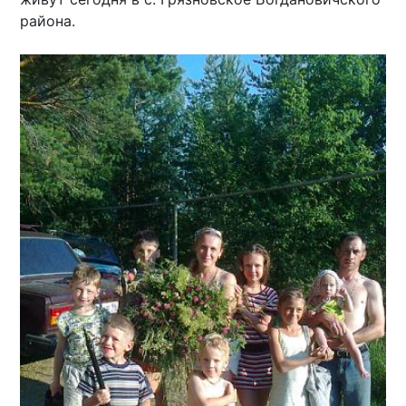
района.