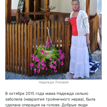
Надежда Лозовая
В октябре 2015 года мама Надежда сильно
заболела (невралгия тройничного нерва), была
сделана операция на голове. Добрые люди