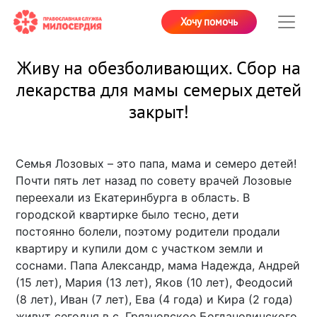
Хочу помочь
Живу на обезболивающих. Сбор на
лекарства для мамы семерых детей
закрыт!
Семья Лозовых – это папа, мама и семеро детей!
Почти пять лет назад по совету врачей Лозовые
переехали из Екатеринбурга в область. В
городской квартирке было тесно, дети
постоянно болели, поэтому родители продали
квартиру и купили дом с участком земли и
соснами. Папа Александр, мама Надежда, Андрей
(15 лет), Мария (13 лет), Яков (10 лет), Феодосий
(8 лет), Иван (7 лет), Ева (4 года) и Кира (2 года)
живут сегодня в с. Грязновское Богдановичского