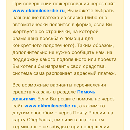
При совершении пожертвования через сайт
www.ekbmiloserdie.ru
, Вы можете выбрать
назначение платежа из списка (либо оно
автоматически появится в форме, если Вы
жертвуете со странички, на которой
размещена просьба о помощи для
конкретного подопечного). Таким образом,
дополнительно не нужно сообщать нам, на
поддержку какого подопечного или проекта
Вы хотели бы направить свои средства,
система сама распознает адресный платеж.
Все возможные варианты перечисления
средств указаны в разделе
Помочь
деньгами
. Если Вы решите помочь не через
сайт
www.ekbmiloserdie.ru
, а каким-то
другим способом – через Почту России, на
карту Сбербанка, смс или в платежном
терминале – не забудьте при совершении