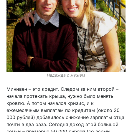
Надежда с мужем
Минивен – это кредит. Следом за ним второй –
начала протекать крыша, нужно было менять
кровлю. А потом начался кризис, и к
ежемесячным выплатам по кредитам (около 20
000 рублей) добавилось снижение зарплаты отца
почти в два раза. Сегодня доход этой большой
семьи – примерно 50 000 рублей (со всеми