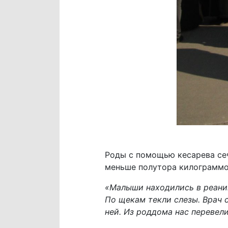
Роды с помощью кесарева сеч
меньше полутора килограммо
«Малыши находились в реанима
По щекам текли слезы. Врач с
ней. Из роддома нас перевел