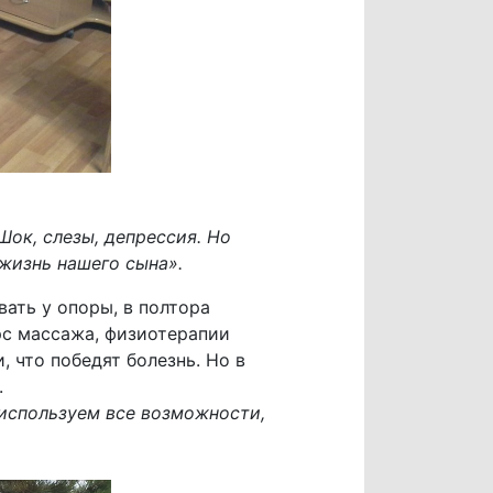
Шок, слезы, депрессия. Но
 жизнь нашего сына».
ать у опоры, в полтора
рс массажа, физиотерапии
, что победят болезнь. Но в
.
 используем все возможности,