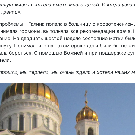
лую жизнь я хотела иметь много детей. И когда узнал
 границ».
 проблемы - Галина попала в больницу с кровотечение
нимала гормоны, выполняла все рекомендации врача. 
ение. На двадцать шестой неделе состояние матки было
нуту. Понимая, что на таком сроке дети были бы не жи
чала бороться. С помощью Божией и при поддержке суп
ели.
прошли, мы терпели, мы очень ждали и хотели наших 