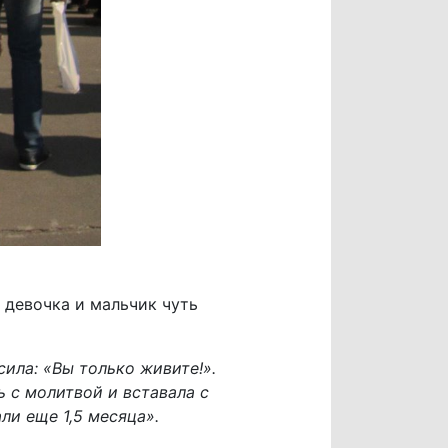
 девочка и мальчик чуть
сила: «Вы только живите!».
ь с молитвой и вставала с
ли еще 1,5 месяца».