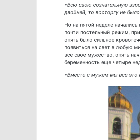
«Всю свою сознательную взрос
двойней, то восторгу не было
Но на пятой неделе начались
почти постельный режим, при
опять было сильное кровотеч
появиться на свет в любую ми
все свое мужество, опять на
беременность еще четыре нед
«Вместе с мужем мы все это 