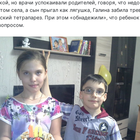
кой, но врачи успокаивали родителей, говоря, что нед
отом села, а сын прыгал как лягушка, Галина забила тр
ский тетрапарез. При этом «обнадежили», что ребенок
вопросом.