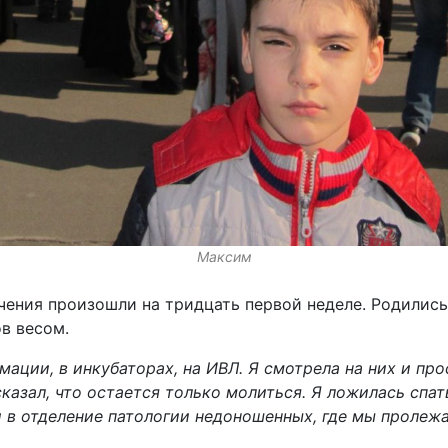
Максим
ения произошли на тридцать первой неделе. Родились
в весом.
ции, в инкубаторах, на ИВЛ. Я смотрела на них и про
казал, что остается только молиться. Я ложилась спат
и в отделение патологии недоношенных, где мы пролежа