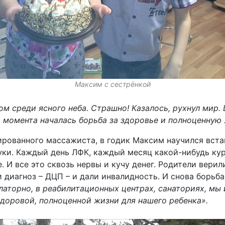
Максим с сестрёнкой
ом среди ясного неба. Страшно! Казалось, рухнул мир. 
о момента началась борьба за здоровье и полноценную
ованного массажиста, в годик Максим научился встав
уки. Каждый день ЛФК, каждый месяц какой-нибудь ку
 И все это сквозь нервы и кучу денег. Родители верили
 диагноз – ДЦП – и дали инвалидность. И снова борьба
аторно, в реабилитационных центрах, санаториях, мы
доровой, полноценной жизни для нашего ребенка».