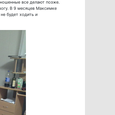
оношенные все делают позже.
евогу. В 9 месяцев Максимке
 не будет ходить и