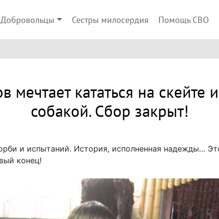
Добровольцы
Сестры милосердия
Помощь СВО
 мечтает кататься на скейте и 
собакой. Сбор закрыт!
орби и испытаний. История, исполненная надежды… Это 
вый конец!