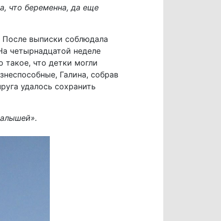
а, что беременна, да еще
м. После выписки соблюдала
На четырнадцатой неделе
 такое, что детки могли
знеспособные, Галина, собрав
руга удалось сохранить
малышей».