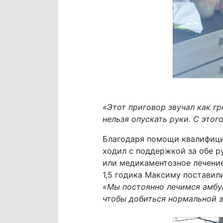
«Этот приговор звучал как гр
нельзя опускать руки. С этог
Благодаря помощи квалифицир
ходил с поддержкой за обе р
или медикаментозное лечение.
1,5 годика Максиму поставили
«Мы постоянно лечимся амбул
чтобы добиться нормальной з