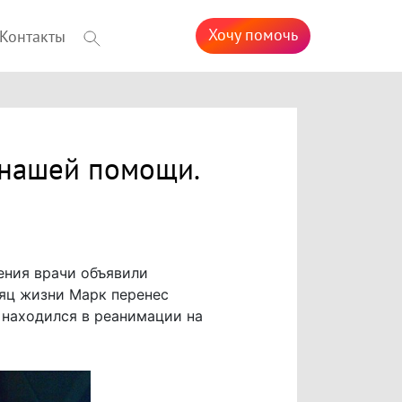
Хочу помочь
Контакты
 нашей помощи.
ения врачи объявили
яц жизни Марк перенес
– находился в реанимации на