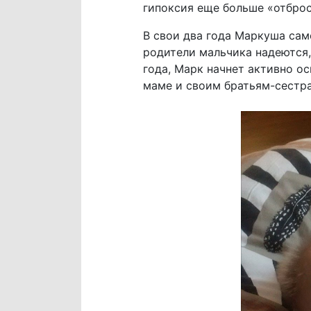
гипоксия еще больше «отброс
В свои два года Маркуша само
родители мальчика надеются,
года, Марк начнет активно ос
маме и своим братьям-сестр