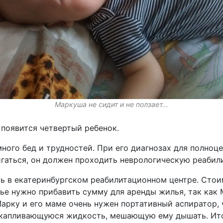
Маркуша не сидит и не ползает...
появится четвертый ребенок.
ного бед и трудностей. При его диагнозах для полноц
игаться, он должен проходить неврологическую реабил
ь в екатеринбургском реабилитационном центре. Стои
мье нужно прибавить сумму для аренды жилья, так как
арку и его маме очень нужен портативный аспиратор, 
скапливающуюся жидкость, мешающую ему дышать. Ит