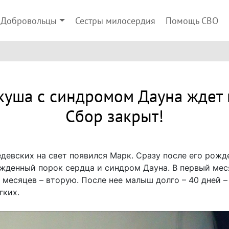
Добровольцы
Сестры милосердия
Помощь СВО
куша с синдромом Дауна ждет
Сбор закрыт!
едевских на свет появился Марк. Сразу после его рожд
жденный порок сердца и синдром Дауна. В первый мес
 месяцев – вторую. После нее малыш долго – 40 дней 
гких.