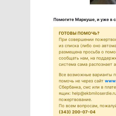
Помогите Маркуше, и уже в 
ГОТОВЫ ПОМОЧЬ?
При совершении пожертво
из списка (либо оно автом
размещена просьба о помо
сообщать нам, на поддержк
система сама распознает 
Все возможные варианты п
помочь не через сайт
www.
Сбербанка, смс или в плат
ящик: help@ekbmiloserdie.
пожертвование.
По всем вопросам, пожалу
(343) 200-07-04