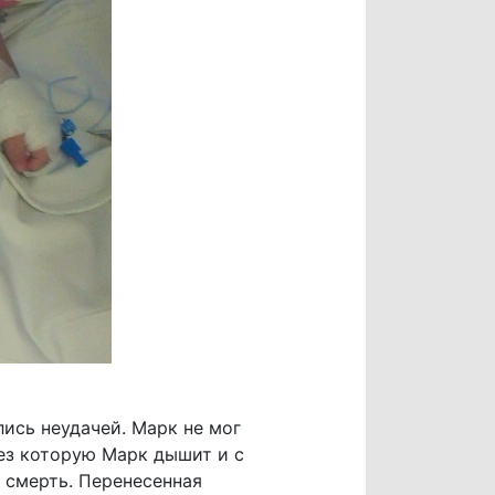
ись неудачей. Марк не мог
рез которую Марк дышит и с
 смерть. Перенесенная