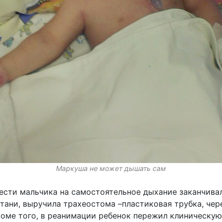
Маркуша не может дышать сам
сти мальчика на самостоятельное дыхание заканчивал
ртани, выручила трахеостома –пластиковая трубка, че
роме того, в реанимации ребенок пережил клиническую