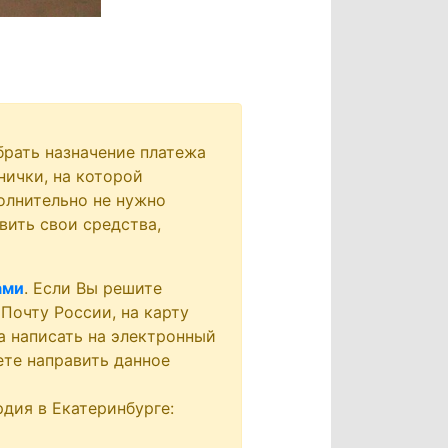
брать назначение платежа
нички, на которой
олнительно не нужно
вить свои средства,
ами
. Если Вы решите
 Почту России, на карту
а написать на электронный
ете направить данное
дия в Екатеринбурге: