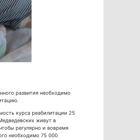
енного развития необходимо
итацию.
мость курса реабилитации 25
 Медведевских живут в
чтобы регулярно и вовремя
ого необходимо 75 000