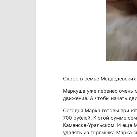
Скоро в семье Медведевских 
Маркуша уже перенес очень м
движение. А чтобы начать дв
Сегодня Марка готовы принят
700 рублей. К этой сумме се
Каменске-Уральском. И еще М
удалять из горлышка Марка 