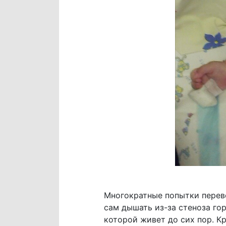
Многократные попытки переве
сам дышать из-за стеноза го
которой живет до сих пор. К