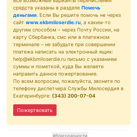
Все возможные варианты перечисления
средств указаны в разделе
Помочь
деньгами
. Если Вы решите помочь не через
сайт
www.ekbmiloserdie.ru
, а каким-то
другим способом – через Почту России, на
карту Сбербанка, смс или в платежном
терминале – не забудьте при совершении
платежа написать на электронный ящик:
help@ekbmiloserdie.ru письмо с указанием
суммы и пометкой, куда Вы желаете
направить данное пожертвование.
По всем вопросам, пожалуйста, звоните по
телефону диспетчера Службы Милосердия в
Екатеринбурге:
(343) 200-07-04
Пожертвовать
#благодарности