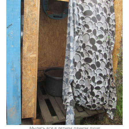
Мылись все в летнем дачном душе