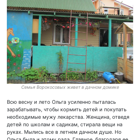
Семья Ворокосовых живет в дачном домике
Всю весну и лето Ольга усиленно пыталась
зарабатывать, чтобы кормить детей и покупать
необходимые мужу лекарства. Женщина, отведя
детей по школам и садикам, стирала вещи на
руках. Мылись все в летнем дачном душе. Но
Ольга была и этому рада. Главное, благодаря ее