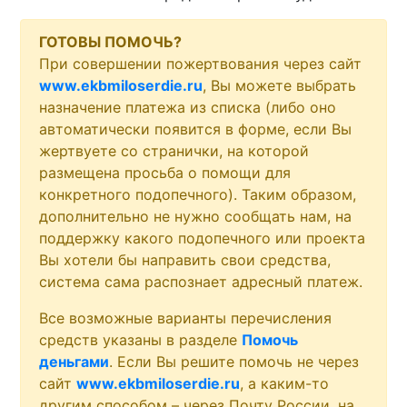
ГОТОВЫ ПОМОЧЬ?
При совершении пожертвования через сайт
www.ekbmiloserdie.ru
, Вы можете выбрать
назначение платежа из списка (либо оно
автоматически появится в форме, если Вы
жертвуете со странички, на которой
размещена просьба о помощи для
конкретного подопечного). Таким образом,
дополнительно не нужно сообщать нам, на
поддержку какого подопечного или проекта
Вы хотели бы направить свои средства,
система сама распознает адресный платеж.
Все возможные варианты перечисления
средств указаны в разделе
Помочь
деньгами
. Если Вы решите помочь не через
сайт
www.ekbmiloserdie.ru
, а каким-то
другим способом – через Почту России, на