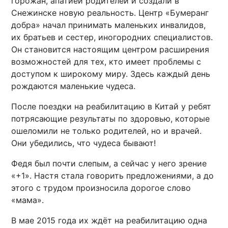
горожан, апатией родителей и создали в
Снежинске новую реальность. Центр «Бумеранг
добра» начал принимать маленьких инвалидов,
их братьев и сестер, иногородних специалистов.
Он становится настоящим центром расширения
возможностей для тех, кто имеет проблемы с
доступом к широкому миру. Здесь каждый день
рождаются маленькие чудеса.
После поездки на реабилитацию в Китай у ребят
потрясающие результаты по здоровью, которые
ошеломили не только родителей, но и врачей.
Они убедились, что чудеса бывают!
Федя был почти слепым, а сейчас у него зрение
«+1». Настя стала говорить предложениями, а до
этого с трудом произносила дорогое слово
«мама».
В мае 2015 года их ждёт на реабилитацию одна