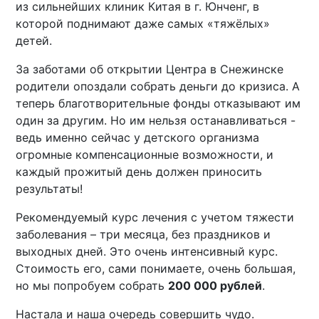
из сильнейших клиник Китая в г. Юнченг, в
которой поднимают даже самых «тяжёлых»
детей.
За заботами об открытии Центра в Снежинске
родители опоздали собрать деньги до кризиса. А
теперь благотворительные фонды отказывают им
один за другим. Но им нельзя останавливаться -
ведь именно сейчас у детского организма
огромные компенсационные возможности, и
каждый прожитый день должен приносить
результаты!
Рекомендуемый курс лечения с учетом тяжести
заболевания – три месяца, без праздников и
выходных дней. Это очень интенсивный курс.
Стоимость его, сами понимаете, очень большая,
но мы попробуем собрать
200 000 рублей
.
Настала и наша очередь совершить чудо.