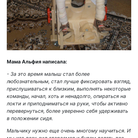
Мама Альфия написала:
- За это время малыш стал более
любознательным, стал лучше фиксировать взгляд,
прислушиваться к близким, выполнять некоторые
команды, начал, хоть и ненадолго, опираться на
локти и приподниматься на руки, чтобы активно
перевернуться, более уверенно себя удерживать
в положении сидя.
Мальчику нужно еще очень многому научиться. И
мы изо всех сил стараемся и будем делать все