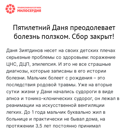
Пятилетний Даня преодолевает
болезнь ползком. Сбор закрыт!
Даня Зиятдинов несет на своих детских плечах
серьезные проблемы со здоровьем: поражение
ЦНС, ДЦП, эпилепсия. И это не все страшные
диагнозы, которые записаны в его истории
болезни. Мальчик болеет с рождения – это
последствия родовой травмы. Уже на вторые
сутки жизни у Дани начались судороги в виде
апноэ и тонико-клонических судорог, он лежал в
реанимации на искусственной вентиляции
легких. До 1 года мальчик буквально жил в
больнице и практически не бывал дома, на
протяжении 3,5 лет постоянно принимал