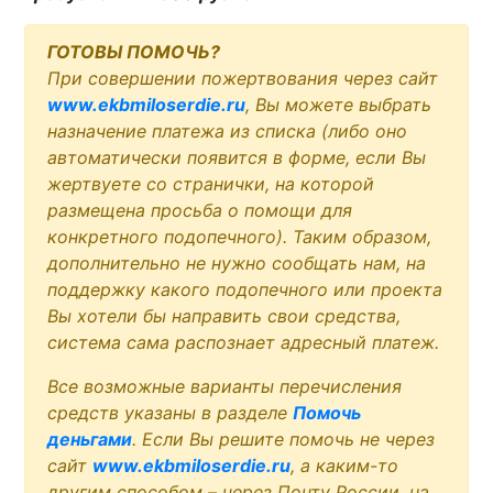
ГОТОВЫ ПОМОЧЬ?
При совершении пожертвования через сайт
www.ekbmiloserdie.ru
, Вы можете выбрать
назначение платежа из списка (либо оно
автоматически появится в форме, если Вы
жертвуете со странички, на которой
размещена просьба о помощи для
конкретного подопечного). Таким образом,
дополнительно не нужно сообщать нам, на
поддержку какого подопечного или проекта
Вы хотели бы направить свои средства,
система сама распознает адресный платеж.
Все возможные варианты перечисления
средств указаны в разделе
Помочь
деньгами
. Если Вы решите помочь не через
сайт
www.ekbmiloserdie.ru
, а каким-то
другим способом – через Почту России, на