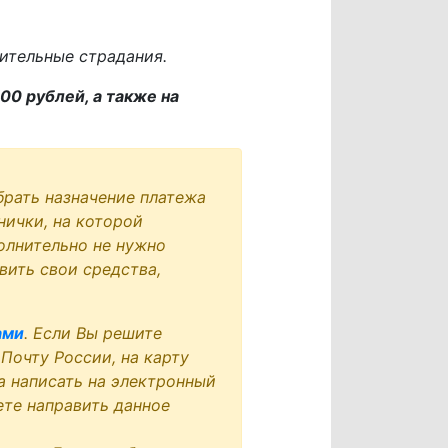
ительные страдания.
00 рублей, а также на
брать назначение платежа
нички, на которой
олнительно не нужно
вить свои средства,
ами
. Если Вы решите
 Почту России, на карту
а написать на электронный
ете направить данное