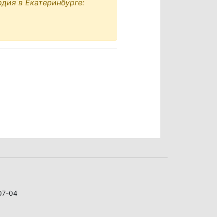
дия в Екатеринбурге:
07-04