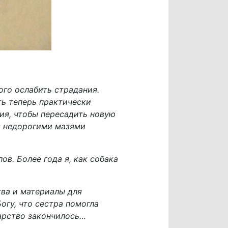
ого ослабить страдания.
ь теперь практически
ия, чтобы пересадить новую
с недорогими мазями
в. Более года я, как собака
тва и материалы для
огу, что сестра помогла
карство закончилось…