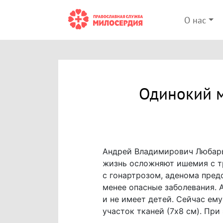
О нас
Одинокий м
Андрей Владимирович Любарь 
жизнь осложняют ишемия с т
с гонартрозом, аденома предс
менее опасные заболевания. 
и не имеет детей. Сейчас ем
участок тканей (7х8 см). При