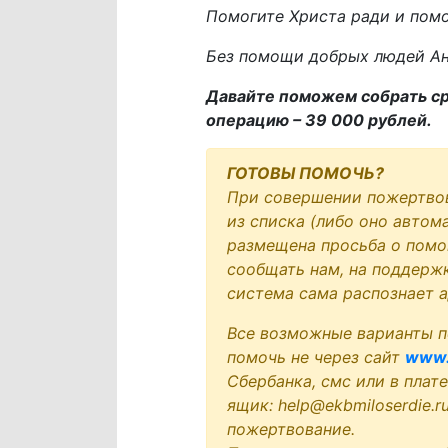
Помогите Христа ради и помо
Без помощи добрых людей Ан
Давайте поможем собрать сре
операцию – 39 000 рублей.
ГОТОВЫ ПОМОЧЬ?
При совершении пожертво
из списка (либо оно автом
размещена просьба о помо
сообщать нам, на поддержк
система сама распознает 
Все возможные варианты п
помочь не через сайт
www.
Сбербанка, смс или в плат
ящик: help@ekbmiloserdie.
пожертвование.