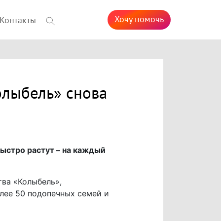
Хочу помочь
Контакты
олыбель» снова
 быстро растут – на каждый
ва «Колыбель»,
лее 50 подопечных семей и