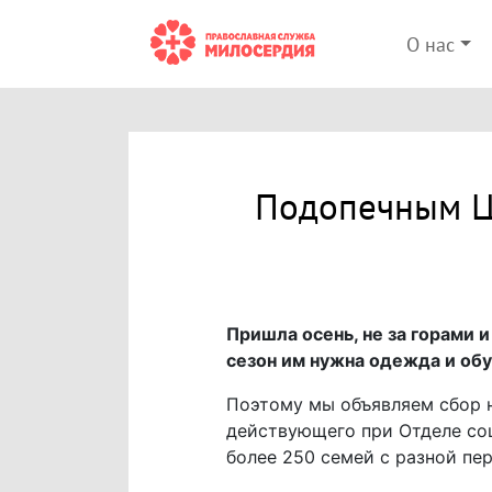
О нас
Подопечным Це
Пришла осень, не за горами и
сезон им нужна одежда и обу
Поэтому мы объявляем сбор 
действующего при Отделе соц
более 250 семей с разной п