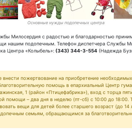
Основные нужды подопечных центра
жбы Милосердия с радостью и благодарностью приним
ощи нашим подопечным. Телефон диспетчера Службы 
ка Центра «Колыбель»:
(343) 344-3-554
(Надежда Буз
е внести пожертвование на приобретение необходимых
благотворительную помощь в епархиальный Центр гум
 Сажинская, 1 (район «Птицефабрика»), вход с торца пя
 помощи – два дня в неделю (пт-сб) с 10:00 до 18:00. 
овать вещи для детей более старшего возраст (до 14 
одопечным семьям, обращающимся за благотворительн