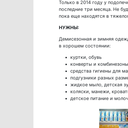
Только в 2014 году у подопеч
последние три месяца. Не буд
пока еще находятся в тяжел
НУЖНЫ:
Демисезонная и зимняя одежд
в хорошем состоянии:
куртки, обувь
конверты и комбинезон
средства гигиены для м
подгузники разных разм
жидкое мыло, детская з
коляски, манежи, кроват
детское питание и моло