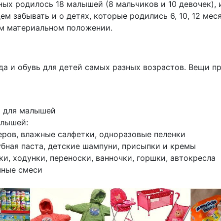
ных родилось 18 малышей (8 мальчиков и 10 девочек), 
ем забывать и о детях, которые родились 6, 10, 12 мес
ом материальном положении.
а и обувь для детей самых разных возрастов. Вещи п
ы для малышей
алышей:
еров, влажные салфетки, одноразовые пеленки
убная паста, детские шампуни, присыпки и кремы
ки, ходунки, переноски, ванночки, горшки, автокресла
чные смеси