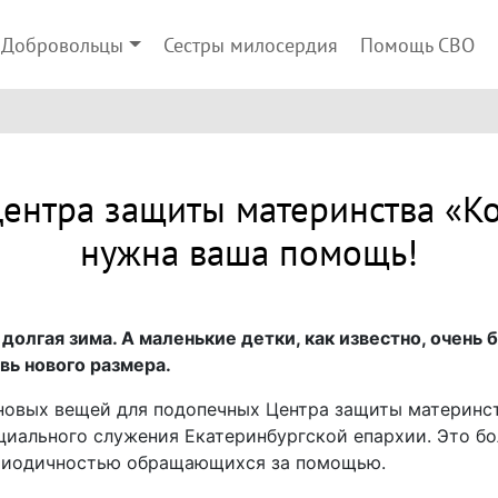
Добровольцы
Сестры милосердия
Помощь СВО
нтра защиты материнства «К
нужна ваша помощь!
 долгая зима. А маленькие детки, как известно, очень
вь нового размера.
новых вещей для подопечных Центра защиты материнст
иального служения Екатеринбургской епархии. Это бо
ериодичностью обращающихся за помощью.