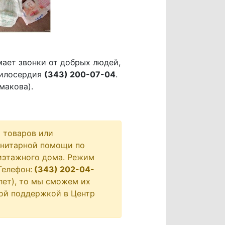
ает звонки от добрых людей,
Милосердия
(343) 200-07-04
.
макова).
 товаров или
анитарной помощи по
тиэтажного дома. Режим
Телефон:
(343) 202-04-
лет), то мы сможем их
ой поддержкой в Центр