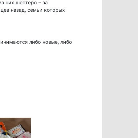
из них шестеро – за
яцев назад, семьи которых
ринимаются либо новые, либо