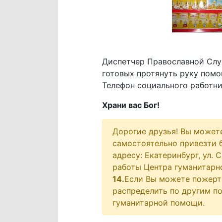
Диспетчер Православной Слу
готовых протянуть руку пом
Телефон социального работни
Храни вас Бог!
Дорогие друзья! Вы может
самостоятельно привезти 
адресу: Екатеринбург, ул.
работы Центра гуманитарной
14.
Если Вы можете пожертв
распределить по другим п
гуманитарной помощи.