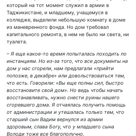
который на тот момент служил в армии в
Таджикистане, и младшему, учащемуся в
колледже, выделили небольшую комнату в доме
из маневренного фонда. Но дом требовал
капитального ремонта, в нем не было ни света, ни
туалета.
– Я еще какое-то время попыталась походить по
инстанциям. Но из-за того, что все документы на
дом у нас сгорели, нам предлагали «прийти
попозже, в декабре» или довольствоваться тем,
что есть. Говорили: «Вы еще полны сил, быстро
восстановите свой дом». Но ведь чтобы начать
восстанавливать, нужно снести руины нашего
сгоревшего дома. Я отчаялась получить помощь
от администрации и утешалась только тем, что
старший сын Вадим вернулся из армии
здоровым, слава Богу, что у младшего сына
Володи тоже все благополучно.