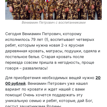
Вениамин Петрович с воспитанниками
Сегодня Вениамин Петрович, которому
исполнилось 79 лет (!), воспитывает четверых
ребят, которым нужна новая 2-х ярусная
деревянная кровать, матрасы, подушки, одеяла и
постельное белье. Старая кровать после
переезда совсем пришла в негодность, проще
говоря – развалилась!
Для приобретения необходимых вещей нужно
20
00 рублей
. Вениамин Петрович уже нашел
вариант по кровати и ждет нашей с вами
помощи! Очень хочется поддержать эту
уникальную семью и ребят, которые, дай Бог,
растут защитниками Родины.