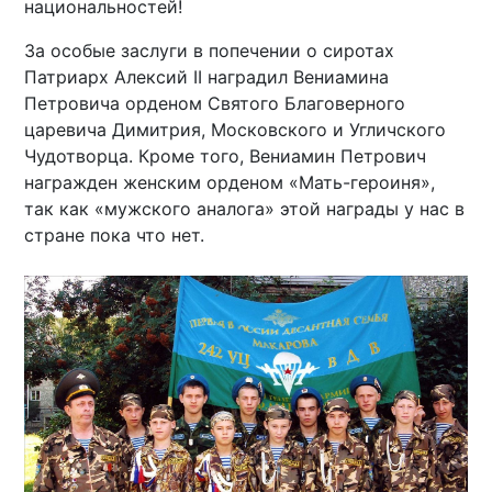
национальностей!
За особые заслуги в попечении о сиротах
Патриарх Алексий II наградил Вениамина
Петровича орденом Святого Благоверного
царевича Димитрия, Московского и Угличского
Чудотворца. Кроме того, Вениамин Петрович
награжден женским орденом «Мать-героиня»,
так как «мужского аналога» этой награды у нас в
стране пока что нет.