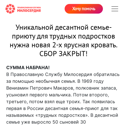
Хочу помочь
Уникальной десантной семье-
приюту для трудных подростков
нужна новая 2-х ярусная кровать.
СБОР ЗАКРЫТ!
СУММА НАБРАНА!
В Православную Службу Милосердия обратилась
за помощью необычная семья. В 1969 году
Вениамин Петрович Макаров, полковник запаса,
усыновил первого мальчика. Потом второго,
третьего, потом взял еще троих. Так появилась
первая в России десантная семья-приют для так
называемых «трудных подростков». В десантной
семье уже выросло 50 сыновей 30