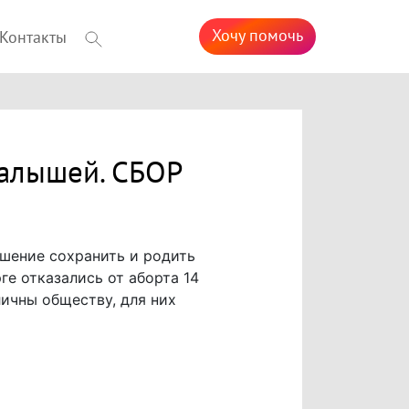
Хочу помочь
Контакты
алышей. СБОР
шение сохранить и родить
ге отказались от аборта 14
личны обществу, для них