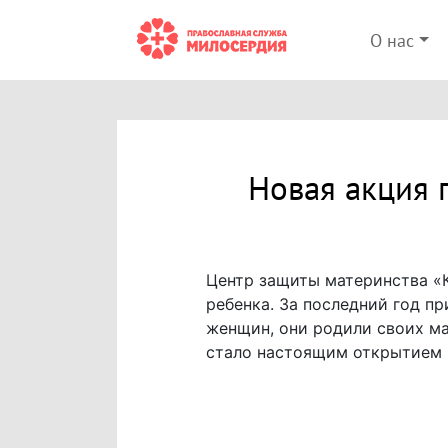
О нас
Новая акция
Центр защиты материнства «
ребенка. За последний год пр
женщин, они родили своих ма
стало настоящим открытием и