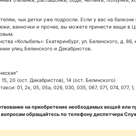
елям, чьи детки уже подросли. Если у вас на балконе
ежи, ванночки и прочее, вы можете принести вещи в Це
овым.
ва «Колыбель»: Екатеринбург, ул. Белинского, д. 86, к
ении улиц Белинского и Декабристов.
ческая"
1, 15, 20 (ост. Декабристов), 14 (ост. Белинского)
си: 01, 2к, 05, 05а, 026, 030, 035, 067, 071, 074, 077, 1
твование на приобретение необходимых вещей или п
 вопросам обращайтесь по телефону диспетчера Слу