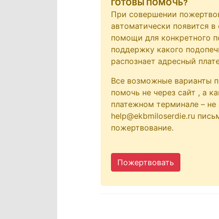
ГОТОВЫ ПОМОЧЬ?
При совершении пожертво
автоматически появится в 
помощи для конкретного по
поддержку какого подопечн
распознает адресный плат
Все возможные варианты п
помочь не через сайт
, а к
платежном терминале – не 
help@ekbmiloserdie.ru пис
пожертвование.
Пожертвовать