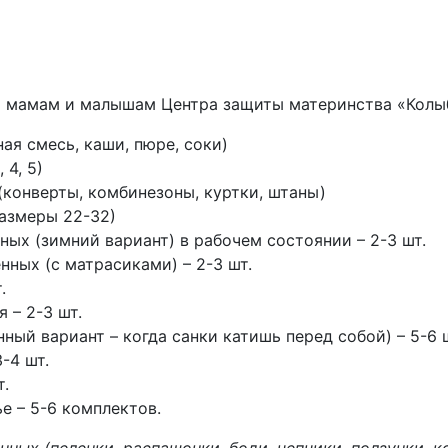
 мамам и малышам Центра защиты материнства «Колыб
ая смесь, каши, пюре, соки)
 4, 5)
(конверты, комбинезоны, куртки, штаны)
размеры 22-32)
ых (зимний вариант) в рабочем состоянии – 2-3 шт.
ных (с матрасиками) – 2-3 шт.
.
 – 2-3 шт.
ный вариант – когда санки катишь перед собой) – 5-6 
-4 шт.
т.
е – 5-6 комплектов.
ых (пеленки, распашонки, боди, чепчики, ползунки, к