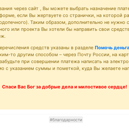
вания через сайт
, Вы можете выбрать назначение плат
форме, если Вы жертвуете со странички, на которой р
допечного). Таким образом, дополнительно не нужно с
ого или проекта Вы хотели бы направить свои средств
еж.
еречисления средств указаны в разделе
Помочь деньг
аким-то другим способом – через Почту России, на карт
забудьте при совершении платежа написать на электр
ьмо с указанием суммы и пометкой, куда Вы желаете на
Спаси Вас Бог за добрые дела и милостивое сердце!
#благодарности