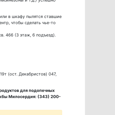
 или в шкафу пылятся ставшие
нтр, чтобы сделать чье-то
в. 466 (3 этаж, 6 подъезд).
, 19т (ост. Декабристов) 047,
родуктов для подопечных
жбы Милосердия: (343) 200-