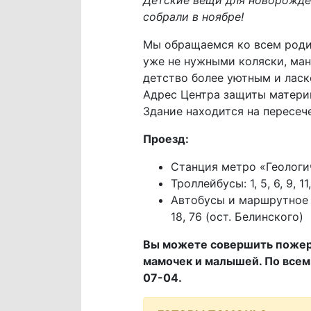
собрали в ноябре!
Мы обращаемся ко всем родит
уже не нужными коляски, ман
детство более уютным и ласк
Адрес Центра защиты материнст
Здание находится на пересеч
Проезд:
Станция метро «Геологи
Троллейбусы: 1, 5, 6, 9, 1
Автобусы и маршрутное так
18, 76 (ост. Белинского)
Вы можете совершить пожер
мамочек и малышей. По всем
07-04.