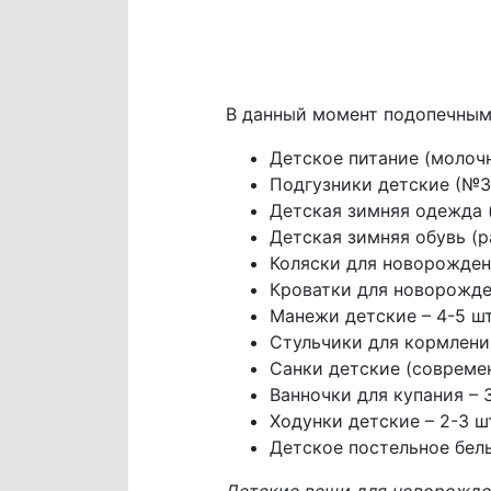
В данный момент подопечным
Детское питание (молочн
Подгузники детские (№3,
Детская зимняя одежда 
Детская зимняя обувь (
Коляски для новорожденн
Кроватки для новорожден
Манежи детские – 4-5 шт
Стульчики для кормления
Санки детские (современ
Ванночки для купания – 3
Ходунки детские – 2-3 ш
Детское постельное бель
Детские вещи для новорожденн