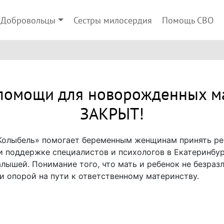
Добровольцы
Сестры милосердия
Помощь СВО
 помощи для новорожденных м
ЗАКРЫТ!
Колыбель» помогает беременным женщинам принять ре
и поддержке специалистов и психологов в Екатеринбур
лышей. Понимание того, что мать и ребенок не безраз
 опорой на пути к ответственному материнству.